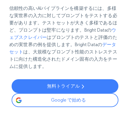
信頼性の高いAIパイプラインを構築するには、多様
な実世界の入力に対してプロンプトをテストする必
要があります。テストセットが大きく多様であるほ
ど、プロンプトは堅牢になります。Bright Dataの
ウ
ェブスクレイパー
はプロンプトのテストと評価のた
めの実世界の例を提供します。Bright Dataの
データ
セット
は、大規模なプロンプト性能のストレステス
トに向けた構造化されたドメイン固有の入力をチー
ムに提供します。
無料トライアル
Google で始める