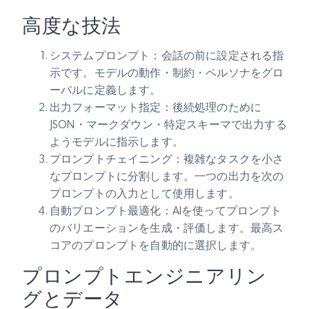
高度な技法
システムプロンプト
：会話の前に設定される指
示です。モデルの動作・制約・ペルソナをグロ
ーバルに定義します。
出力フォーマット指定
：後続処理のために
JSON・マークダウン・特定スキーマで出力する
ようモデルに指示します。
プロンプトチェイニング
：複雑なタスクを小さ
なプロンプトに分割します。一つの出力を次の
プロンプトの入力として使用します。
自動プロンプト最適化
：AIを使ってプロンプト
のバリエーションを生成・評価します。最高ス
コアのプロンプトを自動的に選択します。
プロンプトエンジニアリン
グとデータ