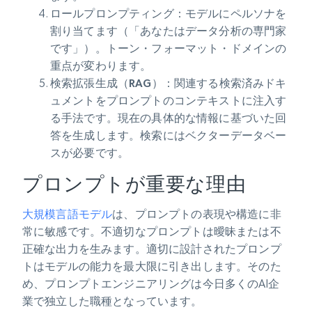
ロールプロンプティング
：モデルにペルソナを
割り当てます（「あなたはデータ分析の専門家
です」）。トーン・フォーマット・ドメインの
重点が変わります。
検索拡張生成（RAG）
：関連する検索済みドキ
ュメントをプロンプトのコンテキストに注入す
る手法です。現在の具体的な情報に基づいた回
答を生成します。検索にはベクターデータベー
スが必要です。
プロンプトが重要な理由
大規模言語モデル
は、プロンプトの表現や構造に非
常に敏感です。不適切なプロンプトは曖昧または不
正確な出力を生みます。適切に設計されたプロンプ
トはモデルの能力を最大限に引き出します。そのた
め、プロンプトエンジニアリングは今日多くのAI企
業で独立した職種となっています。