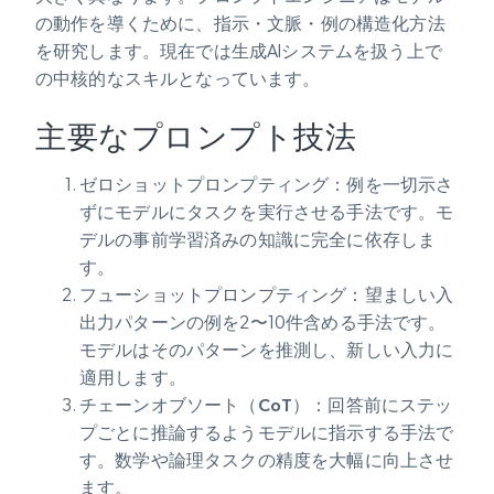
の動作を導くために、指示・文脈・例の構造化方法
を研究します。現在では生成AIシステムを扱う上で
の中核的なスキルとなっています。
主要なプロンプト技法
ゼロショットプロンプティング
：例を一切示さ
ずにモデルにタスクを実行させる手法です。モ
デルの事前学習済みの知識に完全に依存しま
す。
フューショットプロンプティング
：望ましい入
出力パターンの例を2〜10件含める手法です。
モデルはそのパターンを推測し、新しい入力に
適用します。
チェーンオブソート（CoT）
：回答前にステッ
プごとに推論するようモデルに指示する手法で
す。数学や論理タスクの精度を大幅に向上させ
ます。