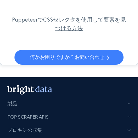
PuppeteerでCSSセレクタを使用して要素を見
つける方法
何かお困りですか？お問い合わせ
製品
TOP SCRAPER APIS
プロキシの収集