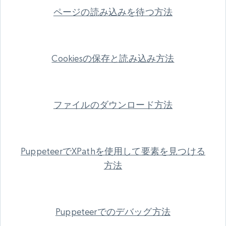
ページの読み込みを待つ方法
Cookiesの保存と読み込み方法
ファイルのダウンロード方法
PuppeteerでXPathを使用して要素を見つける
方法
Puppeteerでのデバッグ方法