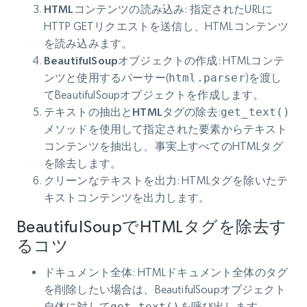
HTMLコンテンツの読み込み
: 指定されたURLに
HTTP GETリクエストを送信し、HTMLコンテンツ
を読み込みます。
BeautifulSoupオブジェクトの作成
: HTMLコンテ
ンツと使用するパーサー(
html.parser
)を渡し
てBeautifulSoupオブジェクトを作成します。
テキストの抽出とHTMLタグの除去
:
get_text()
メソッドを使用して指定された要素からテキスト
コンテンツを抽出し、事実上すべてのHTMLタグ
を除去します。
クリーンなテキストを出力
: HTMLタグを除いたテ
キストコンテンツを出力します。
BeautifulSoupでHTMLタグを除去す
るコツ
ドキュメント全体
: HTMLドキュメント全体のタグ
を削除したい場合は、BeautifulSoupオブジェクト
自体に対して
get_text()を
呼び出します。