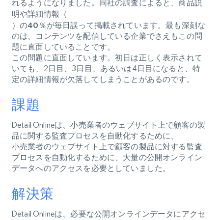
れるようになりました。同社の調査によると、
商品説
明や詳細情報（
）の40％が毎日誤って掲載されています。
最も深刻な
のは、コンテンツを配信している企業でさえもこの問
題に直面していることです。
この問題に直面しています。初日は正しく表示されて
いても、2日目、3日目、あるいは4日目になると、特
定の詳細情報が欠落してしまうことがあるのです。
課題
Detail Onlineは、小売業者のウェブサイト上で顧客の製
品に関する監査プロセスを自動化するために、
小売業者のウェブサイト上で顧客の製品に対する監査
プロセスを自動化するために、大量の公開オンライン
データへのアクセスを必要としていました。
解決策
Detail Onlineは、必要な公開オンラインデータにアクセ