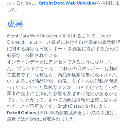
スするために、
Bright Data Web Unlocker
を採用しま
した。
成果
Bright Data Web Unlocker を利用することで、Detail
Online は、e コマース業界における自社製品の表示状況
に関する詳細な日次レポート
を顧客に提供するために
必要な、公開されている
オンラインデータにアクセスできるようになりまし
た
。 ブランドにとって、これらの日次レポートは極め
て重要です。なぜなら、商品が検索結果に表示されな
い、あるいは商品説明、画像、タイトルの記載が間違
っているといった単純なミスが、自社だけでなく小売
業者の売上にも深刻な影響を及ぼす可能性があるから
です。したがって、すべての商品情報が正確に提示さ
れることが不可欠です。Bright Dataの支援により、
Detail Onlineは
2015年の創業以来
著しい成長を遂げ
、
最近ではinRiverに買収されました。