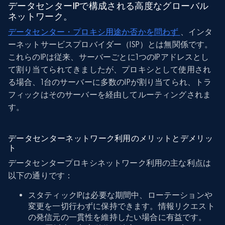
データセンターIPで構成される高度なグローバル
ネットワーク。
データセンター・プロキシ用途か否かを問わず
、インタ
ーネットサービスプロバイダー（ISP）とは無関係です。
これらのIPは従来、サーバーごとに1つのIPアドレスとし
て割り当てられてきましたが、プロキシとして使用され
る場合、1台のサーバーに多数のIPが割り当てられ、トラ
フィックはそのサーバーを経由してルーティングされま
す。
データセンターネットワーク利用のメリットとデメリッ
ト
データセンタープロキシネットワーク利用の主な利点は
以下の通りです：
スタティックIPは必要な期間中、ローテーションや
変更を一切行わずに保持できます。情報リクエスト
の発信元の一貫性を維持したい場合に有益です。