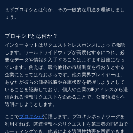
まずプロキシとは何か、その一般的な用途を理解しまし
ょう。
プロキシIPとは何か？
インターネットはリクエストとレスポンスによって機能
します。ワールドワイドウェブが高度化するにつれ、必
要なデータや情報を入手することはますます困難になっ
ています。例えば、競合他社の市場調査を行おうとする
企業にとってはなおさらです。他の業界プレイヤーは、
あなたが彼らの価格戦略や在庫状況を把握しようとして
いることを認識しており、個人や企業のIPアドレスから送
信される情報リクエストを歪めることで、公開領域を不
透明にしようとします。
ここで
プロキシが
活躍します。
プロキシネットワーク
を
利用すれば、関連情報へのリクエストを第三者のIP経由で
ルーティングでき、他者による透明性妨害を回避できま