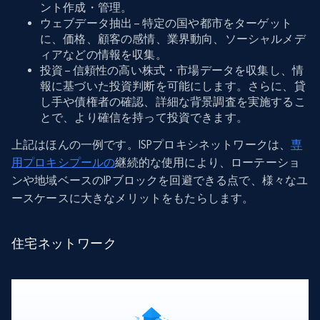
ント作成・管理。
ウェブデータ抽出 – 特定の国や都市をターゲット
に、価格、顧客の感情、業界動向、ソーシャルメデ
ィアなどの情報を収集。
投資 – 信頼性の高い株式・市場データを収集し、情
報に基づいた投資判断を可能にします。さらに、貸
し手や債権者の確認、詳細な背景調査を実施するこ
とで、より確信を持って投資できます。
上記はほんの一例です。ISPプロキシネットワークは、
専
用プロキシプールの
継続的な使用により、ローテーショ
ンや地域ベースのIPブロックを回避できる点で、様々なユ
ースケースに大きなメリットをもたらします。
住宅ネットワーク