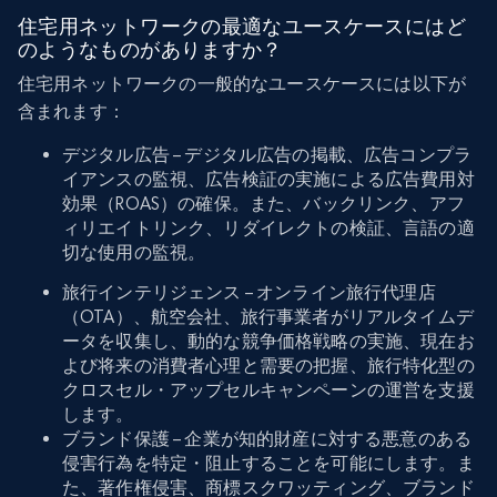
住宅用ネットワークの最適なユースケースにはど
のようなものがありますか？
住宅用ネットワークの一般的なユースケースには以下が
含まれます：
デジタル広告 – デジタル広告の掲載、広告コンプラ
イアンスの監視、広告検証の実施による広告費用対
効果（ROAS）の確保。また、バックリンク、アフ
ィリエイトリンク、リダイレクトの検証、言語の適
切な使用の監視。
旅行インテリジェンス – オンライン旅行代理店
（OTA）、航空会社、旅行事業者がリアルタイムデ
ータを収集し、動的な競争価格戦略の実施、現在お
よび将来の消費者心理と需要の把握、旅行特化型の
クロスセル・アップセルキャンペーンの運営を支援
します。
ブランド保護 – 企業が知的財産に対する悪意のある
侵害行為を特定・阻止することを可能にします。ま
た、著作権侵害、商標スクワッティング、ブランド