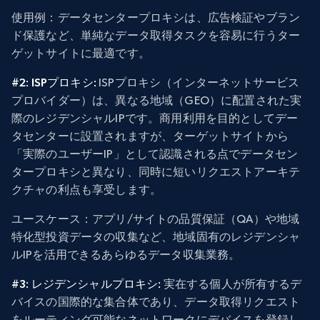
使用例
：データセンタープロキシは、広告検証やブラン
ド保護など、単純なデータ取得タスクを容易に行うター
ゲットサイトに最適です。
#2: ISPプロキシ:
ISPプロキシ（インターネットサービス
プロバイダー）は、異なる地域（GEO）に配置された実
際のレジデンシャルIPです。商用利用を目的としてデー
タセンターに設置されますが、ターゲットサイトから
「実際のユーザーIP」として認識される点でデータセン
タープロキシと異なり、同時に短いリクエストアーキテ
クチャの利点も享受します。
ユースケース
：アプリ/サイトの品質保証（QA）や地域
特化型投資データの収集など、地域固有のレジデンシャ
ルIPを活用できるあらゆるデータ収集業務。
#3: レジデンシャルプロキシ:
実在する個人が所有するデ
バイスの国際的な集合体であり、データ取得リクエスト
をルーティング可能なネットワークにデバイスを登録し