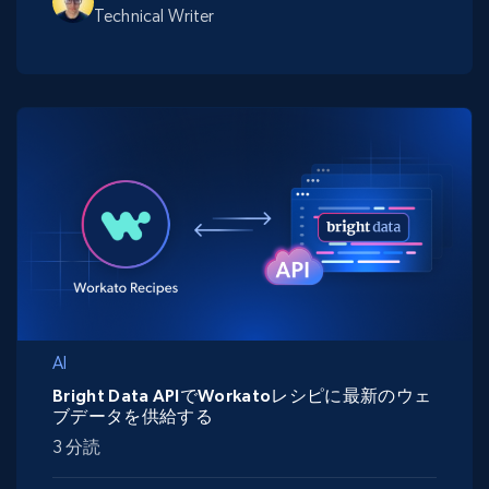
Technical Writer
AI
Bright Data APIでWorkatoレシピに最新のウェ
ブデータを供給する
3 分読