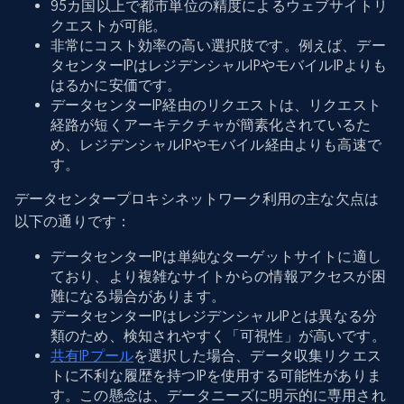
95カ国以上で都市単位の精度によるウェブサイトリ
クエストが可能。
非常にコスト効率の高い選択肢です。例えば、デー
タセンターIPはレジデンシャルIPやモバイルIPよりも
はるかに安価です。
データセンターIP経由のリクエストは、リクエスト
経路が短くアーキテクチャが簡素化されているた
め、レジデンシャルIPやモバイル経由よりも高速で
す。
データセンタープロキシネットワーク利用の主な欠点は
以下の通りです：
データセンターIPは単純なターゲットサイトに適し
ており、より複雑なサイトからの情報アクセスが困
難になる場合があります。
データセンターIPはレジデンシャルIPとは異なる分
類のため、検知されやすく「可視性」が高いです。
共有IPプール
を選択した場合、データ収集リクエス
トに不利な履歴を持つIPを使用する可能性がありま
す。この懸念は、データニーズに明示的に専用され