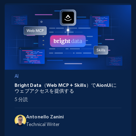
AI
Bright Data（Web MCP + Skills）でAionUiに
ウェブアクセスを提供する
5 分読
Antonello Zanini
Technical Writer