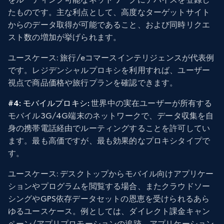
たものです。主な利点として、高度なターゲットサイト
からのデータ取得が可能であること、および同時リクエ
スト数の増加が挙げられます。
ユース
ケース: 旅行/eコマースインテリジェンスが代表例
です。レジデンシャルプロキシを利用すれば、ユーザー
視点で商品価格や旅行プランを確認できます。
#4: モバイルプロキシ:
世界中の実在ユーザーが所有する
モバイル3G/4G端末のネットワークで、データ収集を自
身の携帯電話経由でルーティングすることを許可してい
ます。最も高価ですが、最も効果的なプロキシタイプで
す。
ユースケース
: デスクトップからモバイル向けアプリケー
ションやプログラムを閲覧する場合、またクラウドソー
シングやGPS依存データセットの恩恵を受けられるあら
ゆるユースケース。例としては、ダイレクト課金キャン
ペーン/アプリプロモーションの追跡、アプリケーション