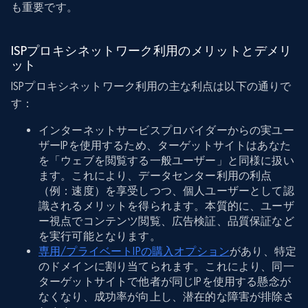
も重要です。
ISPプロキシネットワーク利用のメリットとデメリ
ット
ISPプロキシネットワーク利用の主な利点は以下の通りで
す：
インターネットサービスプロバイダーからの実ユー
ザーIPを使用するため、ターゲットサイトはあなた
を「ウェブを閲覧する一般ユーザー」と同様に扱い
ます。これにより、データセンター利用の利点
（例：速度）を享受しつつ、個人ユーザーとして認
識されるメリットを得られます。本質的に、ユーザ
ー視点でコンテンツ閲覧、広告検証、品質保証など
を実行可能となります。
専用/プライベートIPの購入オプション
があり、特定
のドメインに割り当てられます。これにより、同一
ターゲットサイトで他者が同じIPを使用する懸念が
なくなり、成功率が向上し、潜在的な障害が排除さ