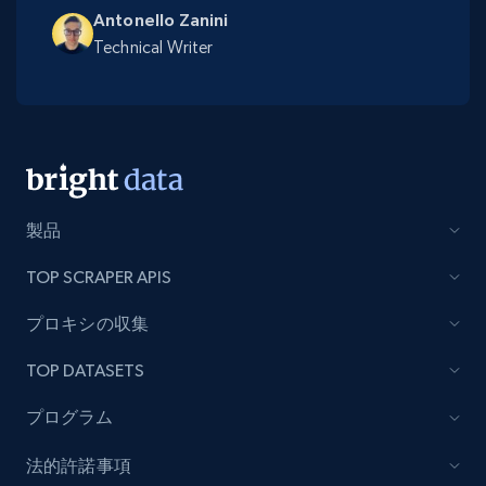
Antonello Zanini
Technical Writer
製品
TOP SCRAPER APIS
プロキシの収集
TOP DATASETS
プログラム
法的許諾事項