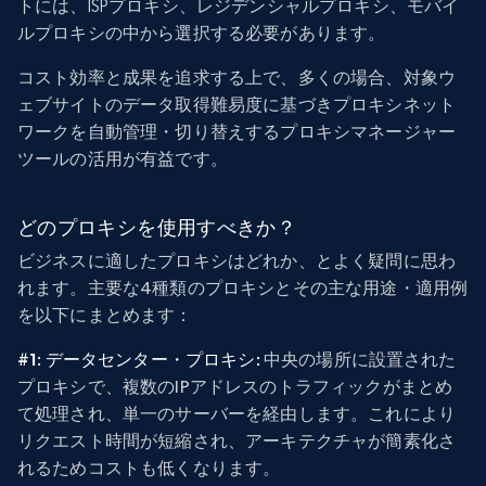
トには、ISPプロキシ、レジデンシャルプロキシ、モバイ
ルプロキシの中から選択する必要があります。
コスト効率と成果を追求する上で、多くの場合、対象ウ
ェブサイトのデータ取得難易度に基づきプロキシネット
ワークを自動管理・切り替えするプロキシマネージャー
ツールの活用が有益です。
どのプロキシを使用すべきか？
ビジネスに適したプロキシはどれか、とよく疑問に思わ
れます。主要な4種類のプロキシとその主な用途・適用例
を以下にまとめます：
#1: データセンター・プロキシ:
中央の場所に設置された
プロキシで、複数のIPアドレスのトラフィックがまとめ
て処理され、単一のサーバーを経由します。これにより
リクエスト時間が短縮され、アーキテクチャが簡素化さ
れるためコストも低くなります。