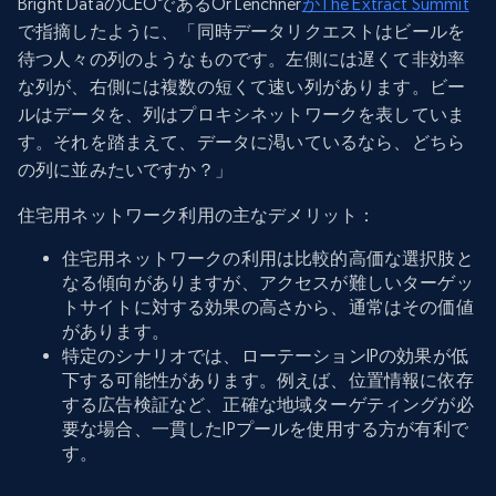
Bright DataのCEOであるOr Lenchner
がThe Extract Summit
で指摘したように、「同時データリクエストはビールを
待つ人々の列のようなものです。左側には遅くて非効率
な列が、右側には複数の短くて速い列があります。ビー
ルはデータを、列はプロキシネットワークを表していま
す。それを踏まえて、データに渇いているなら、どちら
の列に並みたいですか？」
住宅用ネットワーク利用の主なデメリット：
住宅用ネットワークの利用は比較的高価な選択肢と
なる傾向がありますが、アクセスが難しいターゲッ
トサイトに対する効果の高さから、通常はその価値
があります。
特定のシナリオでは、ローテーションIPの効果が低
下する可能性があります。例えば、位置情報に依存
する広告検証など、正確な地域ターゲティングが必
要な場合、一貫したIPプールを使用する方が有利で
す。