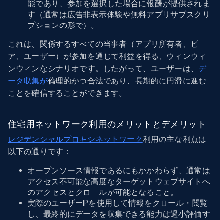
能であり、参加を選択した場合に報酬が提供されま
す（通常は広告非表示体験や無料アプリサブスクリ
プションの形で）。
これは、関係するすべての当事者（アプリ所有者、ピ
ア、ユーザー）が参加を通じて利益を得る、ウィンウィ
ンウィンなシナリオです。したがって、ユーザーは、
デ
ータ収集が
倫理的かつ合法であり、長期的に円滑に進む
ことを確信することができます。
住宅用ネットワーク利用のメリットとデメリット
レジデンシャルプロキシネットワーク
利用の主な利点は
以下の通りです：
オープンソース情報であるにもかかわらず、通常は
アクセス不可能な高度なターゲットウェブサイトへ
のアクセスとクロールが可能となること。
実際のユーザーIPを使用して情報をクロール・閲覧
し、最終的にデータを収集できる能力は過小評価す