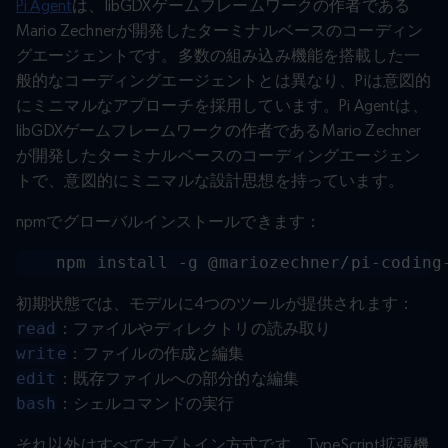
Pi Agent
は、libGDXゲームフレームワークの作者である
Mario Zechnerが開発したターミナルベースのコーディン
グエージェントです。多数の組み込み機能を搭載した一
般的なコーディングエージェントとは異なり、Piは意図的
にミニマルなアプローチを採用しています。Pi Agentは、
libGDXゲームフレームワークの作者であるMario Zechner
が開発したターミナルベースのコーディングエージェン
トで、意図的にミニマルな設計思想を持っています。
npmでグローバルインストールできます：
npm install -g @mariozechner/pi-coding
初期状態では、モデルに4つのツールが提供されます：
read
：ファイルやディレクトリの読み取り
write
：ファイルの作成と編集
edit
：既存ファイルへの部分的な編集
bash
：シェルコマンドの実行
それ以外はすべてオプトイン方式です。TypeScript拡張機