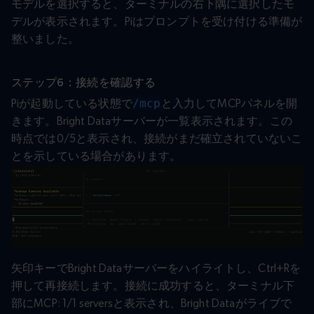
モデルを選択すると、ターミナルの右下隅に選択したモ
デルが表示されます。Piはプロンプトを受け付ける準備が
整いました。
ステップ6：接続を確認する
Piが起動している状態で
/mcp
と入力してMCPパネルを開
きます。Bright Dataサーバーが一覧表示されます。この
時点では0/5と表示され、接続がまだ確立されていないこ
とを示している場合があります。
矢印キーでBright Dataサーバーをハイライトし、Ctrl+Rを
押して再接続します。接続に成功すると、ターミナル下
部にMCP: 1/1 serversと表示され、Bright Dataがライブで