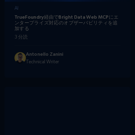
AI
TrueFoundry経由でBright Data Web MCPにエ
ンタープライズ対応のオブザーバビリティを追
加する
3 分読
Antonello Zanini
Technical Writer