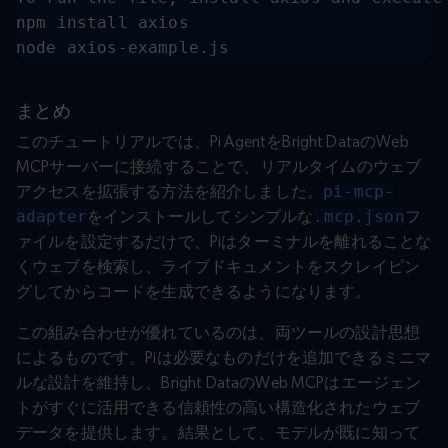
npm install axios

node axios-example.js
まとめ
このチュートリアルでは、Pi AgentをBright DataのWeb
MCPサーバーに接続することで、リアルタイムのウェブ
アクセスを拡張する方法を紹介しました。
pi-mcp-
adapter
をインストールしてシンプルな
.mcp.json
フ
ァイルを設定するだけで、Piはターミナルを離れることな
くウェブを検索し、ライブドキュメントをスクレイピン
グしてからコードを生成できるようになります。
この組み合わせが優れているのは、両ツールの設計思想
によるものです。Piは必要なものだけを追加できるミニマ
ルな設計を維持し、Bright DataのWeb MCPはエージェン
トがすぐに活用できる信頼性の高い構造化されたウェブ
データを提供します。結果として、モデルが既に知って