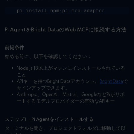
pi install npm:pi-mcp-adapter
Pi AgentをBright DataのWeb MCPに接続する方法
前提条件
始める前に、以下を確認してください：
Node.js 18以上がマシンにインストールされている
こと
APIキーを持つBright Dataアカウント。
Bright Data
で
サインアップできます。
Anthropic、OpenAI、Mistral、GoogleなどPiがサポ
ートするモデルプロバイダーの有効なAPIキー
ステップ1：Pi Agentをインストールする
ターミナルを開き、プロジェクトフォルダに移動して以