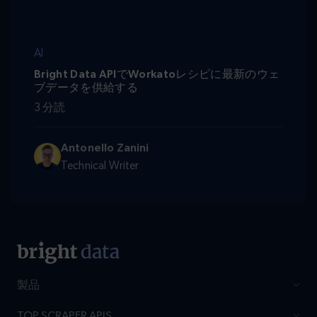
AI
Bright Data APIでWorkatoレシピに最新のウェ
ブデータを供給する
3 分読
Antonello Zanini
Technical Writer
製品
TOP SCRAPER APIS