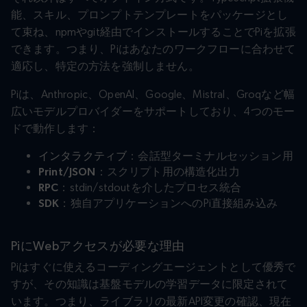
能、スキル、プロンプトテンプレートをパッケージとし
て束ね、npmやgit経由でインストールすることでPiを拡張
できます。つまり、Piはあなたのワークフローに合わせて
適応し、特定の方法を強制しません。
Piは、Anthropic、OpenAI、Google、Mistral、Groqなど幅
広いモデルプロバイダーをサポートしており、4つのモー
ドで動作します：
インタラクティブ
：会話型ターミナルセッション用
Print/JSON
：スクリプト用の構造化出力
RPC
：stdin/stdoutを介したプロセス統合
SDK
：独自アプリケーションへのPi直接組み込み
PiにWebアクセスが必要な理由
Piはすぐに使えるコーディングエージェントとして優秀で
すが、その知識は基盤モデルの学習データに限定されて
います。つまり、ライブラリの最新API変更の確認、現在