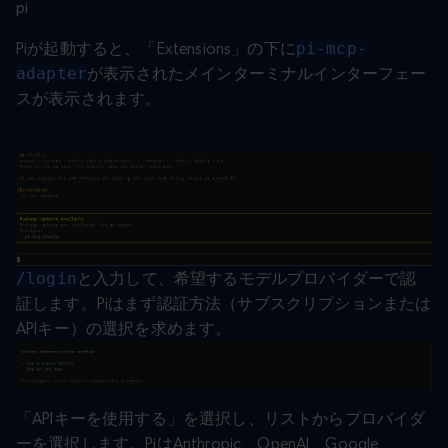
pi
Piが起動すると、「Extensions」の下に
pi-mcp-
adapter
が表示されたメインターミナルインターフェー
スが表示されます。
/login
と入力して、希望するモデルプロバイダーで認
証します。Piはまず認証方法（サブスクリプションまたは
APIキー）の選択を求めます。
「APIキーを使用する」を選択し、リストからプロバイダ
ーを選択します。PiはAnthropic、OpenAI、Google