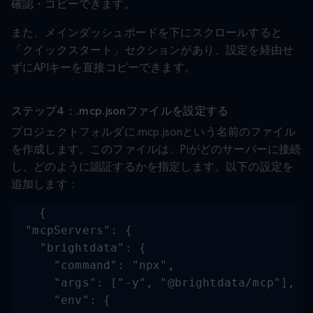
確認・コピーできます。
また、メインダッシュボードを下にスクロールすると
「クイックスタート」セクションがあり、設定を経由せ
ずにAPIキーを直接コピーできます。
ステップ4：.mcp.jsonファイルを設定する
プロジェクトフォルダに.mcp.jsonという名前のファイル
を作成します。このファイルは、Piがどのサーバーに接続
し、どのように認証するかを指定します。以下の設定を
追加します：
{

  "mcpServers": {

    "brightdata": {

      "command": "npx",

      "args": ["-y", "@brightdata/mcp"],

      "env": {
