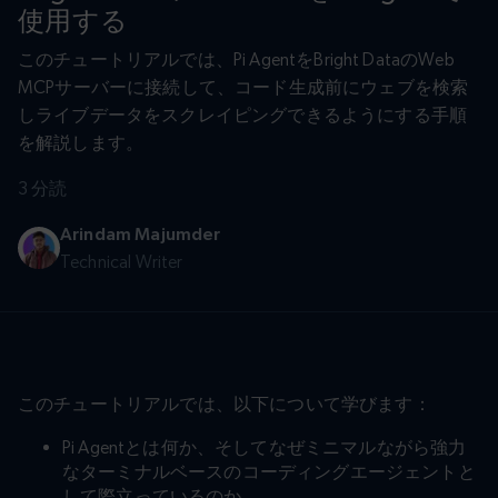
使用する
このチュートリアルでは、Pi AgentをBright DataのWeb
MCPサーバーに接続して、コード生成前にウェブを検索
しライブデータをスクレイピングできるようにする手順
を解説します。
3 分読
Arindam Majumder
Technical Writer
このチュートリアルでは、以下について学びます：
Pi Agentとは何か、そしてなぜミニマルながら強力
なターミナルベースのコーディングエージェントと
して際立っているのか。