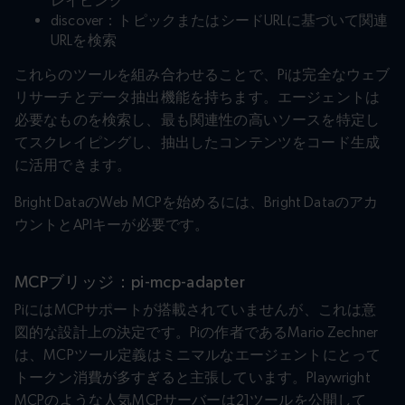
レイピング
discover：トピックまたはシードURLに基づいて関連
URLを検索
これらのツールを組み合わせることで、Piは完全なウェブ
リサーチとデータ抽出機能を持ちます。エージェントは
必要なものを検索し、最も関連性の高いソースを特定し
てスクレイピングし、抽出したコンテンツをコード生成
に活用できます。
Bright DataのWeb MCPを始めるには、Bright Dataのアカ
ウントとAPIキーが必要です。
MCPブリッジ：pi-mcp-adapter
PiにはMCPサポートが搭載されていませんが、これは意
図的な設計上の決定です。Piの作者であるMario Zechner
は、MCPツール定義はミニマルなエージェントにとって
トークン消費が多すぎると主張しています。Playwright
MCPのような人気MCPサーバーは21ツールを公開して