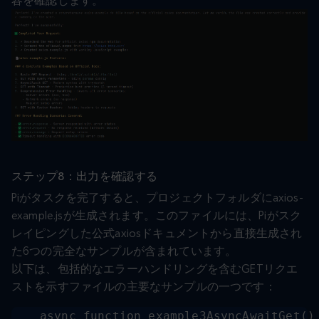
容を確認します。
ステップ8：出力を確認する
Piがタスクを完了すると、プロジェクトフォルダにaxios-
example.jsが生成されます。このファイルには、Piがスク
レイピングした公式axiosドキュメントから直接生成され
た6つの完全なサンプルが含まれています。
以下は、包括的なエラーハンドリングを含むGETリクエ
ストを示すファイルの主要なサンプルの一つです：
async function example3AsyncAwaitGet() 