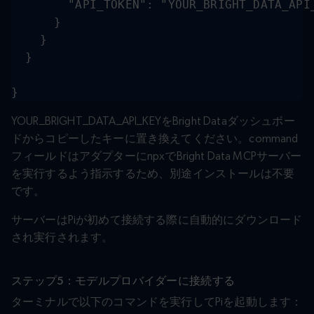
        "API_TOKEN": "YOUR_BRIGHT_DATA_API_
      }

    }

  }

}
YOUR_BRIGHT_DATA_API_KEYをBright Dataダッシュボー
ドからコピーしたキーに置き換えてください。command
フィールドはアダプターにnpxでBright Data MCPサーバー
を実行するよう指示するため、別途インストールは不要
です。
サーバーはPiが初めて接続する際に自動的にダウンロード
され実行されます。
ステップ5：モデルプロバイダーに接続する
ターミナルで以下のコマンドを実行してPiを起動します：