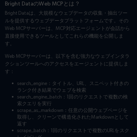
Bright DataのWeb MCPとは？
Bright Dataは、大規模なウェブデータの収集・抽出ツー
ルを提供するウェブデータプラットフォームです。その
Web MCPサーバーは、MCP対応エージェントが会話から
直接使用できるツールとしてこれらの機能を公開しま
す。
Web MCPサーバーは、以下を含む強力なウェブインタラ
クションツールへのアクセスをエージェントに提供しま
す：
search_engine：タイトル、URL、スニペット付きの
ランク付き結果でウェブを検索
search_engine_batch：1回のリクエストで複数の検
索クエリを実行
scrape_as_markdown：任意の公開ウェブページを
取得し、クリーンで構造化されたMarkdownとして
返す
scrape_batch：1回のリクエストで複数のURLをスク