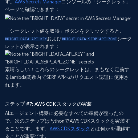
す。
AWS Secrets Manager
コンソールの「シークレット」
ページで確認できます：
「シークレット値を取得」ボタンをクリックすると、
および
シーク
BRIGHT_DATA_API_KEY
BRIGHT_DATA_SERP_API_ZONE
レットが表示されます：
素晴らしい！これらのシークレットは、まもなく定義す
るLambda関数内でSERP APIへのリクエスト認証に使用さ
れます。
ステップ #7: AWS CDK スタックの実装
AIエージェント構築に必要なすべての準備が整ったの
で、次のステップはPythonでAWS CDKスタックを実装す
ることです。まず、
AWS CDKスタック
とは何かを理解す
ることが重要です。