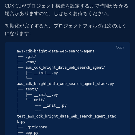
CDK CLIがプロジェクト構造を設定するまで時間がかかる
場合がありますので、しばらくお待ちください。
初期化が完了すると、プロジェクトフォルダは次のよう
になります:
Copy
aws-cdk-bright-data-web-search-agent

├── .git/

├── venv/

├── aws_cdk_bright_data_web_search_agent/

│   ├── __init__.py

│   └── 
aws_cdk_bright_data_web_search_agent_stack.py

├── tests/

│   ├── __init__.py

│   └── unit/

│       ├── __init__.py

│       └── 
test_aws_cdk_bright_data_web_search_agent_stac
k.py

├── .gitignore

├── app.py
