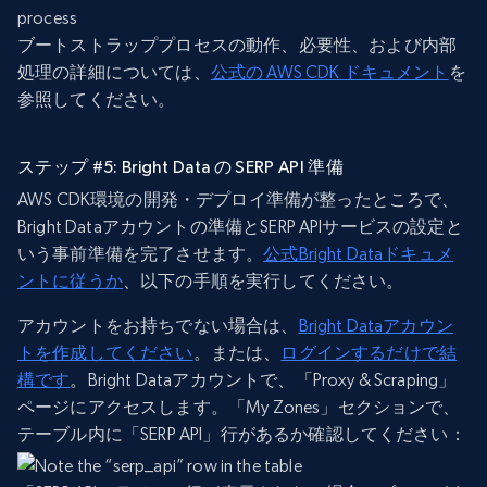
ブートストラッププロセスの動作、必要性、および内部
処理の詳細については、
公式の AWS CDK ドキュメント
を
参照してください。
ステップ #5: Bright Data の SERP API 準備
AWS CDK環境の開発・デプロイ準備が整ったところで、
Bright Dataアカウントの準備とSERP APIサービスの設定と
いう事前準備を完了させます。
公式Bright Dataドキュメ
ントに従うか
、以下の手順を実行してください。
アカウントをお持ちでない場合は、
Bright Dataアカウン
トを作成してください
。または、
ログインするだけで結
構です
。Bright Dataアカウントで、「Proxy & Scraping」
ページにアクセスします。「My Zones」セクションで、
テーブル内に「SERP API」行があるか確認してください：