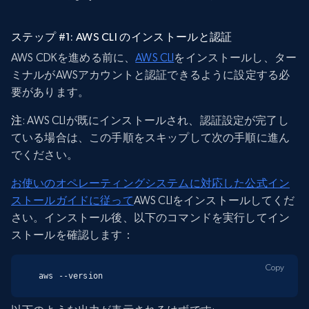
ステップ #1: AWS CLI のインストールと認証
AWS CDKを進める前に、
AWS CLI
をインストールし、ター
ミナルがAWSアカウントと認証できるように設定する必
要があります。
注
: AWS CLIが既にインストールされ、認証設定が完了し
ている場合は、この手順をスキップして次の手順に進ん
でください。
お使いのオペレーティングシステムに対応した公式イン
ストールガイドに従って
AWS CLIをインストールしてくだ
さい。インストール後、以下のコマンドを実行してイン
ストールを確認します：
Copy
aws --version