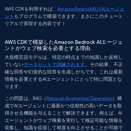
AWS CDKを利用すれば、
Amazon Bedrock向けAIエージェ
ント
もプログラムで構築できます。まさにこのチュート
リアルで実現する内容です！
AWS CDKで構築したAmazon Bedrock AIエージェ
ントがウェブ検索を必要とする理由
大規模言語モデルは、特定の時点までの知識しか反映し
ていない
データセットで訓練されます
。その結果、不正
確な回答や幻覚的な回答を生成しがちです。これは最新
情報を必要とするAIエージェントにとって特に問題とな
ります。
この問題は、RAG（
Retrieval-Augmented Generation
）構
成でAIエージェントに最新かつ信頼性の高いデータを取
得させる機能を与えることで解決できます。例えば、AI
エージェントがウェブ検索を実行して検証可能な情報を
収集し、知識を拡張して精度を向上させることが可能で