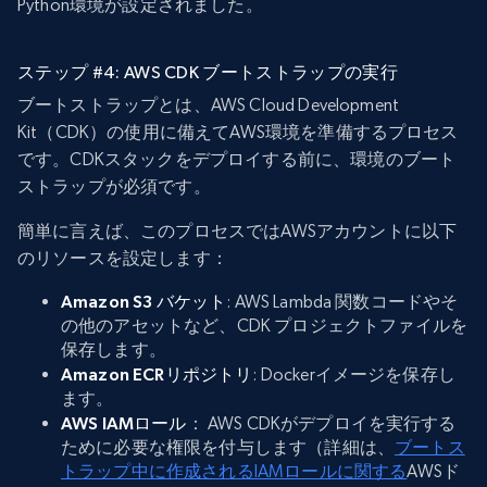
Python環境が設定されました。
ステップ #4: AWS CDK ブートストラップの実行
ブートストラップとは、AWS Cloud Development
Kit（CDK）の使用に備えてAWS環境を準備するプロセス
です。CDKスタックをデプロイする前に、環境のブート
ストラップが必須です。
簡単に言えば、このプロセスではAWSアカウントに以下
のリソースを設定します：
Amazon S3 バケット
: AWS Lambda 関数コードやそ
の他のアセットなど、CDK プロジェクトファイルを
保存します。
Amazon ECRリポジトリ
: Dockerイメージを保存し
ます。
AWS IAMロール
： AWS CDKがデプロイを実行する
ために必要な権限を付与します（詳細は、
ブートス
トラップ中に作成されるIAMロールに関する
AWSド