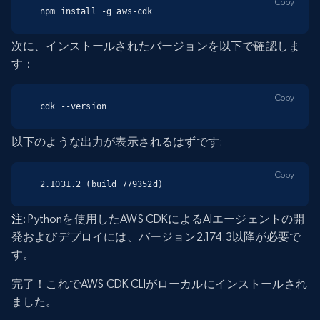
Copy
npm install -g aws-cdk
次に、インストールされたバージョンを以下で確認しま
す：
Copy
cdk --version
以下のような出力が表示されるはずです:
Copy
2.1031.2 (build 779352d)
注
: Pythonを使用したAWS CDKによるAIエージェントの開
発およびデプロイには、バージョン2.174.3以降が必要で
す。
完了！これでAWS CDK CLIがローカルにインストールされ
ました。