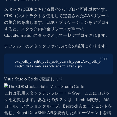
スタックはCDKにおける最小のデプロイ可能単位です。
CDKコンストラクトを使用して定義されたAWSリソース
の集合体を表します。CDKアプリケーションをデプロイ
すると、スタック内の全リソースが単一の
CloudFormationスタックとして一括デプロイされます。
デフォルトのスタックファイルは次の場所にあります:
Copy
aws_cdk_bright_data_web_search_agent/aws_cdk_b
right_data_web_search_agent_stack.py
Visual Studio Codeで確認します:
これは汎用スタックテンプレートを含み、ここにロジッ
クを定義します。あなたのタスクは、Lambda関数、IAM
ロール、アクショングループ、Bedrock AIエージェントを
含む、Bright Data SERP APIを統合したAIエージェントを構