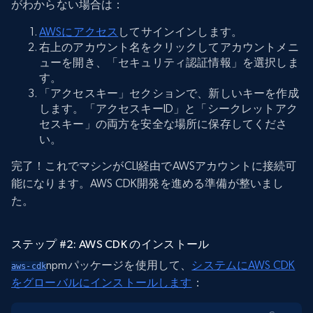
がわからない場合は：
AWSにアクセス
してサインインします。
右上のアカウント名をクリックしてアカウントメニ
ューを開き、「セキュリティ認証情報」を選択しま
す。
「アクセスキー」セクションで、新しいキーを作成
します。「アクセスキーID」と「シークレットアク
セスキー」の両方を安全な場所に保存してくださ
い。
完了！これでマシンがCLI経由でAWSアカウントに接続可
能になります。AWS CDK開発を進める準備が整いまし
た。
ステップ #2: AWS CDK のインストール
npmパッケージを使用して、
システムにAWS CDK
aws-cdk
をグローバルにインストールします
：