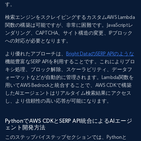
す。
検索エンジンをスクレイピングするカスタムAWS Lambda
関数の構築は可能ですが、非常に困難です。JavaScriptレ
ンダリング、CAPTCHA、サイト構造の変更、IPブロック
への対応が必要となります。
より優れたアプローチは、
Bright DataのSERP APIのような
機能豊富なSERP APIを利用することです。これによりプロ
キシ処理、ブロック解除、スケーラビリティ、データフ
ォーマットなどが自動的に管理されます。Lambda関数を
用いてAWS Bedrockと統合することで、AWS CDKで構築
したAIエージェントはリアルタイム検索結果にアクセス
し、より信頼性の高い応答が可能になります。
PythonでAWS CDKとSERP API統合によるAIエージ
ェント開発方法
このステップバイステップセクションでは、Pythonと