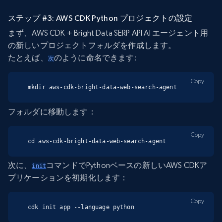
ステップ #3: AWS CDK Python プロジェクトの設定
まず、AWS CDK + Bright Data SERP API AI エージェント用
の新しいプロジェクトフォルダを作成します。
たとえば、
のように命名できます:
次
Copy
mkdir aws-cdk-bright-data-web-search-agent
フォルダに移動します：
Copy
cd aws-cdk-bright-data-web-search-agent
次に、
コマンドでPythonベースの新しいAWS CDKア
init
プリケーションを初期化します：
Copy
cdk init app --language python