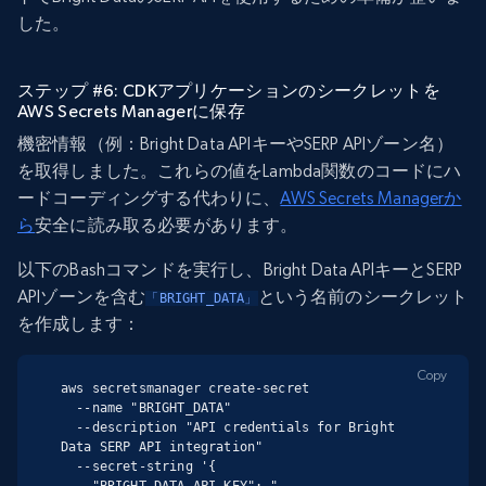
した。
ステップ #6: CDKアプリケーションのシークレットを
AWS Secrets Managerに保存
機密情報（例：Bright Data APIキーやSERP APIゾーン名）
を取得しました。これらの値をLambda関数のコードにハ
ードコーディングする代わりに、
AWS Secrets Managerか
ら
安全に読み取る必要があります。
以下のBashコマンドを実行し、Bright Data APIキーとSERP
APIゾーンを含む
という名前のシークレット
「BRIGHT_DATA」
を作成します：
Copy
aws secretsmanager create-secret

  --name "BRIGHT_DATA"

  --description "API credentials for Bright 
Data SERP API integration"

  --secret-string '{

    "BRIGHT_DATA_API_KEY": "