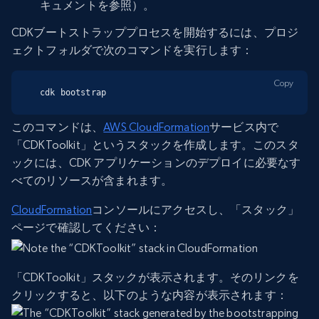
キュメントを参照）。
CDKブートストラッププロセスを開始するには、プロジ
ェクトフォルダで次のコマンドを実行します：
Copy
cdk bootstrap
このコマンドは、
AWS CloudFormation
サービス内で
「CDKToolkit」というスタックを作成します。このスタ
ックには、CDK アプリケーションのデプロイに必要なす
べてのリソースが含まれます。
CloudFormation
コンソールにアクセスし、「スタック」
ページで確認してください：
「CDKToolkit」スタックが表示されます。そのリンクを
クリックすると、以下のような内容が表示されます：