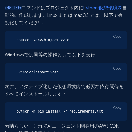
コマンドはプロジェクト内に
Python 仮想環境を
自
cdk init
動的に作成します。Linux または macOS では、以下で有
効化してください：
Copy
source .venv/bin/activate
Windowsでは同等の操作として以下を実行：
Copy
.venvScriptsactivate
次に、アクティブ化した仮想環境内で必要な依存関係を
すべてインストールします：
Copy
python -m pip install -r requirements.txt
素晴らしい！これでAIエージェント開発用のAWS CDK