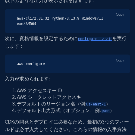
以下のような出力が表示されるはずです:
Copy
aws-cli/2.31.32 Python/3.13.9 Windows/11 
exe/AMD64
次に、資格情報を設定するために
を実行
configureコマンド
します：
Copy
aws configure
入力が求められます:
AWS アクセスキー ID
AWS シークレットアクセスキー
デフォルトのリージョン名（例:
）
us-east-1
デフォルト出力形式（オプション、例:
）
json
CDKの開発とデプロイに必要なため、最初の3つのフィー
ルドは必ず入力してください。これらの情報の入手方法