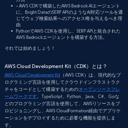
– AWS CDKで構築したAWS Bedrock AIエージェント
に、Bright DataのSERP APIのようなAI対応ツールを通
じてウェブ検索結果へのアクセス権を与えるべき理
由
PythonでAWS CDKを使用し、SERP APIと統合された
AWS Bedrockエージェントを構築する方法。
それでは始めましょう！
AWS Cloud Development Kit（CDK）とは？
AWS Cloud Development Kit
（AWS CDK）は、現代的なプ
ログラミング言語を使用してクラウドインフラストラク
チャをコードとして構築するための
オープンソースフレ
ームワークです
。TypeScript、Python、Java、C#、Goな
どのプログラミング言語を使用して、AWSリソースをプ
ロビジョニングし、AWS CloudFormation経由でアプリケ
ーションをデプロイするために必要な機能を提供しま
す。