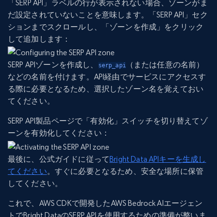
「SERP API」ラベルの行が表示されない場合、ゾーンがま
だ設定されていないことを意味します。「SERP API」セク
ションまでスクロールし、「ゾーンを作成」をクリック
して追加します：
SERP APIゾーンを作成し、
（または任意の名前）
serp_api
などの名前を付けます。API経由でサービスにアクセスす
る際に必要となるため、選択したゾーン名を覚えておい
てください。
SERP API製品ページで「有効化」スイッチを切り替えてゾ
ーンを有効化してください：
最後に、公式ガイドに従って
Bright Data APIキーを生成し
てください
。すぐに必要となるため、安全な場所に保管
してください。
これで、AWS CDKで開発したAWS Bedrock AIエージェン
トでBright DataのSERP APIを使用するための準備が整いま