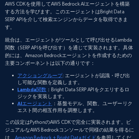
AWS CDKを使用してAWS Bedrock AIエージェントを構築
する方法を学びます。このエージェントはBright Data
SERP APIを介して検索エンジンからデータを取得できま
す。
統合は、エージェントがツールとして呼び出せるLambda
関数（SERP APIを呼び出す）を通じて実装されます。具体
的には、Amazon Bedrockエージェントを作成するための
主要コンポーネントは以下の通りです：
アクショングループ
: エージェントが認識・呼び出
し可能な関数を定義します。
Lambda関数
：Bright Data SERP APIをクエリするロ
ジックを実装します。
AIエージェント
：基盤モデル、関数、ユーザーリク
エスト間の相互作用を調整します。
この設定はPythonのAWS CDKで完全に実装されます。ビ
ジュアルなAWS Bedrockコンソールで同様の結果を得るに
は、
Amazon Bedrock + Bright Dataガイド
を参照してくだ