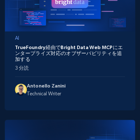
AI
TrueFoundry経由でBright Data Web MCPにエ
ンタープライズ対応のオブザーバビリティを追
加する
3 分読
Antonello Zanini
Technical Writer