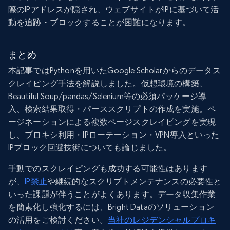
際のIPアドレスが隠され、ウェブサイトがIPに基づいて活
動を追跡・ブロックすることが困難になります。
まとめ
本記事ではPythonを用いたGoogle Scholarからのデータス
クレイピング手法を解説しました。仮想環境の構築、
Beautiful Soup/pandas/Selenium等の必須パッケージ導
入、検索結果取得・パーススクリプトの作成を実施。ペ
ージネーションによる複数ページスクレイピングを実現
し、プロキシ利用・IPローテーション・VPN導入といった
IPブロック回避技術についても論じました。
手動でのスクレイピングも成功する可能性はあります
が、
IP禁止
や継続的なスクリプトメンテナンスの必要性と
いった課題が伴うことがよくあります。データ収集作業
を簡素化し強化するには、Bright Dataのソリューション
の活用をご検討ください。
当社のレジデンシャルプロキ