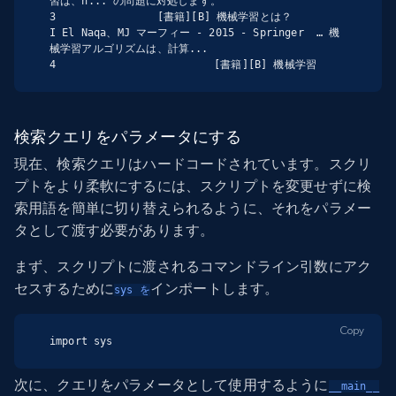
習は、h... の問題に対処します。

3                [書籍][B] 機械学習とは？             
I El Naqa、MJ マーフィー - 2015 - Springer  … 機
械学習アルゴリズムは、計算...

4                         [書籍][B] 機械学習
検索クエリをパラメータにする
現在、検索クエリはハードコードされています。スクリ
プトをより柔軟にするには、スクリプトを変更せずに検
索用語を簡単に切り替えられるように、それをパラメー
タとして渡す必要があります。
まず、スクリプトに渡されるコマンドライン引数にアク
セスするために
インポートします。
sys を
Copy
import sys
次に、クエリをパラメータとして使用するように
__main__