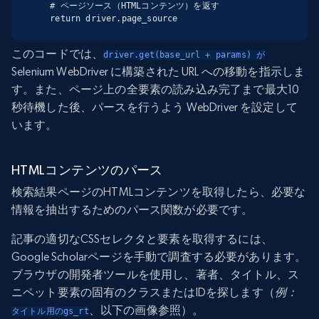
  # ページソース（HTMLコンテンツ）を返す

  return driver.page_source
このコードでは、
driver.get(base_url + params) が
Selenium WebDriver に構築された URL への移動を指示しま
す。また、ページ上の全要素の読み込み完了まで最大10
秒待機した後、パースを行うよう WebDriver を設定して
います。
HTMLコンテンツのパース
検索結果ページのHTMLコンテンツを取得したら、必要な
情報を抽出するためのパース関数が必要です。
記事の適切なCSSセレクタと要素を取得するには、
Google Scholarページを手動で調査する必要があります。
ブラウザの開発者ツールを使用し、著者、タイトル、ス
ニペット要素の固有のクラスまたはIDを探します（
例：
、以下の画像参照）。
タイトル用のgs_rt