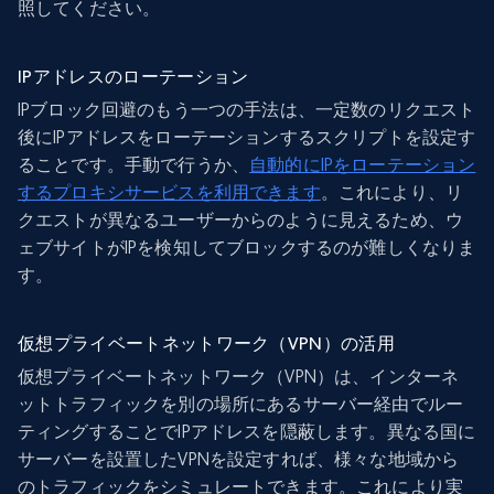
照してください。
IPアドレスのローテーション
IPブロック回避のもう一つの手法は、一定数のリクエスト
後にIPアドレスをローテーションするスクリプトを設定す
ることです。手動で行うか、
自動的にIPをローテーション
するプロキシサービスを利用できます
。これにより、リ
クエストが異なるユーザーからのように見えるため、ウ
ェブサイトがIPを検知してブロックするのが難しくなりま
す。
仮想プライベートネットワーク（VPN）の活用
仮想プライベートネットワーク（VPN）は、インターネ
ットトラフィックを別の場所にあるサーバー経由でルー
ティングすることでIPアドレスを隠蔽します。異なる国に
サーバーを設置したVPNを設定すれば、様々な地域から
のトラフィックをシミュレートできます。これにより実