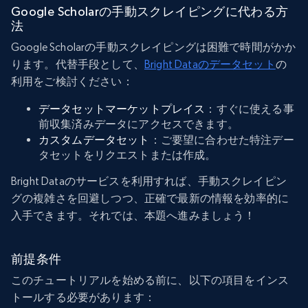
Google Scholarの手動スクレイピングに代わる方
法
Google Scholarの手動スクレイピングは困難で時間がかか
ります。代替手段として、
Bright Dataのデータセット
の
利用をご検討ください：
データセットマーケットプレイス
：すぐに使える事
前収集済みデータにアクセスできます。
カスタムデータセット
：ご要望に合わせた特注デー
タセットをリクエストまたは作成。
Bright Dataのサービスを利用すれば、手動スクレイピン
グの複雑さを回避しつつ、正確で最新の情報を効率的に
入手できます。それでは、本題へ進みましょう！
前提条件
このチュートリアルを始める前に、以下の項目をインス
トールする必要があります：