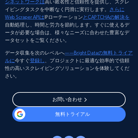
シネットワークは
高い匿名性と信頼性を提供し、スクレ
イピングタスクを中断なく円滑に実行します。
さらに
Web Scraper APIは
IPローテーション
とCAPTCHAの解決を
自動処理し、時間と労力を節約します。すぐに使えるデ
ータが必要な場合は、様々なニーズに合わせた豊富なデ
ータセットをご覧ください。
データ収集を次のレベルへ
——Bright Dataの無料トライア
ルに
今すぐ
登録し
、プロジェクトに最適な効率的で信頼
性の高いスクレイピングソリューションを体験してくだ
さい。
お問い合わせ
無料トライアル