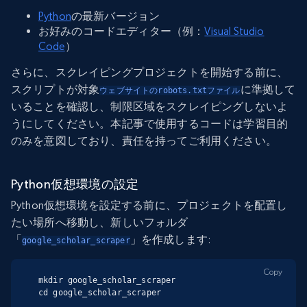
Python
の最新バージョン
お好みのコードエディター（例：
Visual Studio
Code
）
さらに、スクレイピングプロジェクトを開始する前に、
スクリプトが対象
に準拠して
ウェブサイトのrobots.txtファイル
いることを確認し、制限区域をスクレイピングしないよ
うにしてください。本記事で使用するコードは学習目的
のみを意図しており、責任を持ってご利用ください。
Python仮想環境の設定
Python仮想環境を設定する前に、プロジェクトを配置し
たい場所へ移動し、新しいフォルダ
「
」を作成します:
google_scholar_scraper
Copy
mkdir google_scholar_scraper

cd google_scholar_scraper