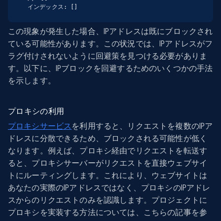
インデックス: []
この現象が発生した場合、IPアドレスは既にブロックされ
ている可能性があります。この状況では、IPアドレスがフ
ラグ付けされないように回避策を見つける必要がありま
す。以下に、IPブロックを回避するためのいくつかの手法
を示します。
プロキシの利用
プロキシサービス
を利用すると、リクエストを複数のIPア
ドレスに分散できるため、ブロックされる可能性が低く
なります。例えば、プロキシ経由でリクエストを転送す
ると、プロキシサーバーがリクエストを直接ウェブサイ
トにルーティングします。これにより、ウェブサイトは
あなたの実際のIPアドレスではなく、プロキシのIPアドレ
スからのリクエストのみを認識します。プロジェクトに
プロキシを実装する方法については、こちらの記事を参