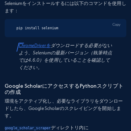
Seleniumをインストールするには以下のコマンドを使用し
ます：
Copy
pip install selenium
ChromeDriverを
ダウンロードする必要がない
よう、Seleniumの最新バージョン（執筆時点
では4.6.0）を使用していることを確認して
ください。
Google ScholarにアクセスするPythonスクリプト
の作成
環境をアクティブ化し、必要なライブラリをダウンロー
ドしたら、Google Scholarのスクレイピングを開始しま
す。
ディレクトリ内に
google_scholar_scraper