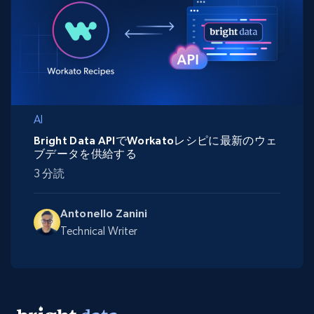
AI
Bright Data APIでWorkatoレシピに最新のウェ
ブデータを供給する
3 分読
Antonello Zanini
Technical Writer