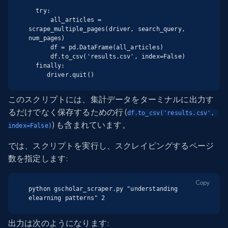
  try:

      all_articles = 
scrape_multiple_pages(driver, search_query, 
num_pages)

      df = pd.DataFrame(all_articles)

      df.to_csv('results.csv', index=False)

  finally:

     driver.quit()
このスクリプトには、集計データをターミナルに出力す
るだけでなく保存するための行 (
df.to_csv('results.csv', 
) も含まれています。
index=False)
では、スクリプトを実行し、スクレイピングするページ
数を指定します:
Copy
python gscholar_scraper.py "understanding 
elearning patterns" 2
出力は次のようになります: