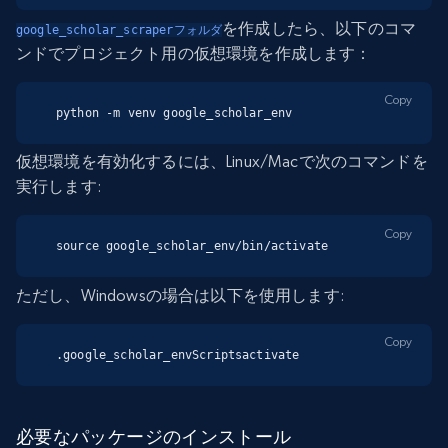
を作成したら、以下のコマ
google_scholar_scraperフォルダ
ンドでプロジェクト用の仮想環境を作成します：
Copy
python -m venv google_scholar_env
仮想環境を有効化するには、Linux/Macで次のコマンドを
実行します:
Copy
source google_scholar_env/bin/activate
ただし、Windowsの場合は以下を使用します:
Copy
.google_scholar_envScriptsactivate
必要なパッケージのインストール