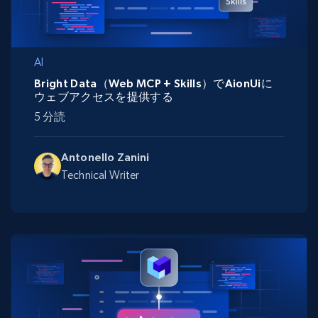
AI
Bright Data（Web MCP + Skills）でAionUiに
ウェブアクセスを提供する
5 分読
Antonello Zanini
Technical Writer