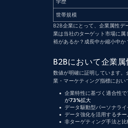
学歴
世帯規模
B2B企業にとって、企業属性
業は当社のターゲット市場に属
裕があるか？成長中か縮小中か
B2Bにおいて企業
数値が明確に証明しています。
業・マーケティング指標におい
企業特性に基づく適合性で
が73%拡大
データ駆動型パーソナライ
データ強化を活用する
チー
非ターゲティング手法と比