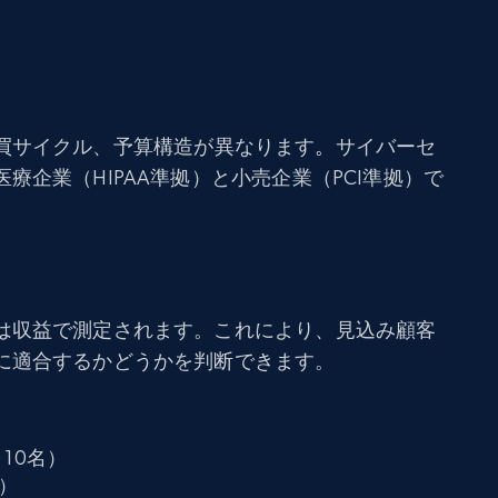
買サイクル、予算構造が異なります
。
サイバーセ
療企業（HIPAA準拠）と小売企業（PCI準拠）で
は収益で測定されます。これにより、見込み顧客
に適合するかどうかを判断できます。
10名）
）