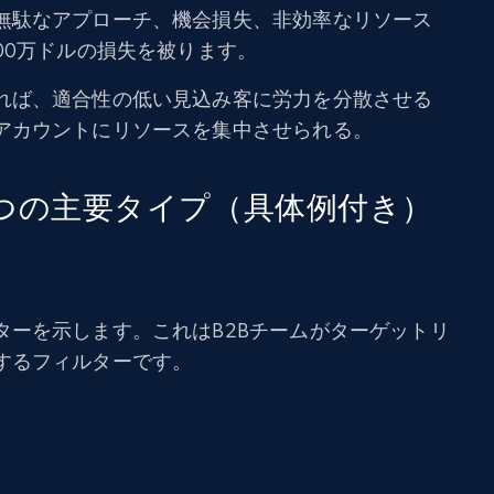
無駄なアプローチ、機会損失、非効率なリソース
00万ドルの損失を被ります。
れば、適合性の低い見込み客に労力を分散させる
アカウントにリソースを集中させられる。
つの主要タイプ（具体例付き）
ターを示します。これはB2Bチームがターゲットリ
するフィルターです。