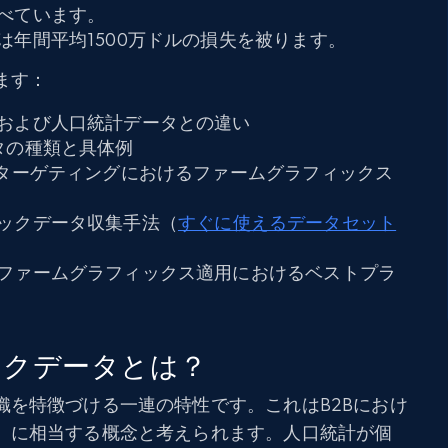
べています。
は年間平均1500万ドルの損失を被ります。
ます：
および人口統計データとの違い
タの種類と具体例
とターゲティングにおけるファームグラフィックス
ックデータ収集手法（
すぐに使えるデータセット
ファームグラフィックス適用におけるベストプラ
ックデータとは？
織を特徴づける一連の特性です。これはB2Bにおけ
）に相当する概念と考えられます。人口統計が個