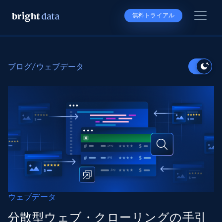
無料トライアル
ブログ
/
ウェブデータ
ウェブデータ
分散型ウェブ・クローリングの手引