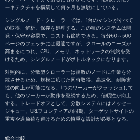
ーキテクチャを構築して何ヶ月も無駄にしている。
シングルノード・クローラーでは、1台のマシンがすべて
の取得、解析、保存を処理する。この種のシステムは開
発・保守が容易で、コストも節約できる。毎分60～500
ページのフェッチには最適ですが、クロールのニーズが
高まるにつれ、CPU、メモリ、ネットワークの制約を受
けるため、シングルノードがボトルネックになります。
対照的に、分散型クローラーは複数のノードに作業を分
散させるため、規模に応じた同時取得、高速化、耐障害
性の向上が可能になる。1つのワーカーがクラッシュして
も、他のワーカーが動作を継続するため、信頼性が向上
する。トレードオフとして、分散システムにはメッセー
ジキュー、URLフロンティアの同期、ターゲットサイトの
重複や過負荷を避けるための慎重な設計が必要となる。
総合比較