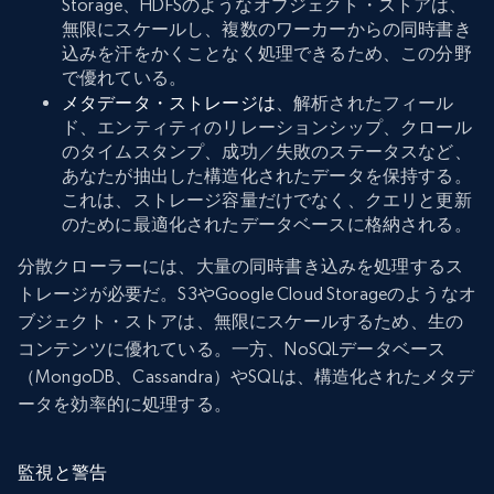
Storage、HDFSのようなオブジェクト・ストアは、
無限にスケールし、複数のワーカーからの同時書き
込みを汗をかくことなく処理できるため、この分野
で優れている。
メタデータ・ストレージは
、解析されたフィール
ド、エンティティのリレーションシップ、クロール
のタイムスタンプ、成功／失敗のステータスなど、
あなたが抽出した構造化されたデータを保持する。
これは、ストレージ容量だけでなく、クエリと更新
のために最適化されたデータベースに格納される。
分散クローラーには、大量の同時書き込みを処理するス
トレージが必要だ。S3やGoogle Cloud Storageのようなオ
ブジェクト・ストアは、無限にスケールするため、生の
コンテンツに優れている。一方、NoSQLデータベース
（MongoDB、Cassandra）やSQLは、構造化されたメタデ
ータを効率的に処理する。
監視と警告