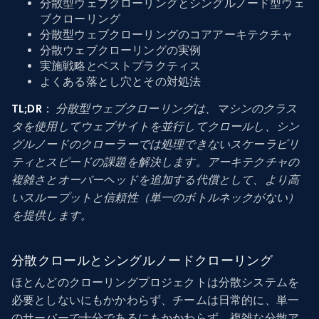
分散型ウェブクローリングとシングルノード型ウェ
ブクローリング
分散型ウェブクローリングのコアアーキテクチャ
分散ウェブクローリングの実例
実施戦略とベストプラクティス
よくある落とし穴とその対処法
TL;DR：
分散型ウェブクローリングは、マシンのクラス
タを使用してウェブサイトを並行してクロールし、シン
グルノードのクローラーでは処理できないスケーラビリ
ティとスピードの課題を解決します。アーキテクチャの
複雑さとオーバーヘッドを追加する代償として、より高
いスループットと信頼性（単一のボトルネックがない）
を提供します。
分散クロールとシングルノードクローリング
ほとんどのクローリングプロジェクトは分散システムを
必要としないにもかかわらず、チームは日常的に、単一
のサーバーで十分であるにもかかわらず、複雑な分散ア