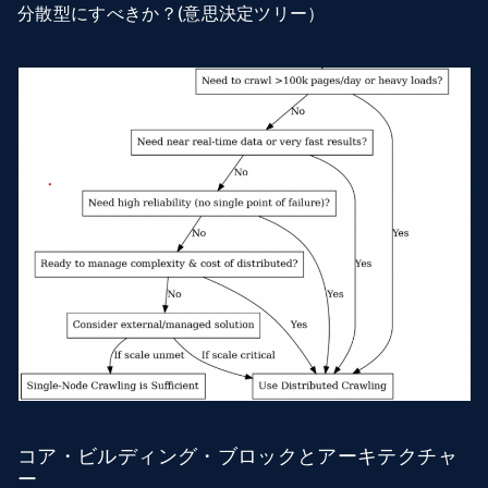
分散型にすべきか？(意思決定ツリー）
コア・ビルディング・ブロックとアーキテクチャ
ー