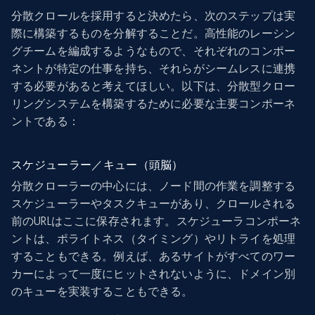
分散クロールを採用すると決めたら、次のステップは実
際に構築するものを分解することだ。高性能のレーシン
グチームを編成するようなもので、それぞれのコンポー
ネントが特定の仕事を持ち、それらがシームレスに連携
する必要があると考えてほしい。以下は、分散型クロー
リングシステムを構築するために必要な主要コンポーネ
ントである：
スケジューラー／キュー（頭脳）
分散クローラーの中心には、ノード間の作業を調整する
スケジューラーやタスクキューがあり、クロールされる
前のURLはここに保存されます。スケジューラコンポーネ
ントは、ポライトネス（タイミング）やリトライを処理
することもできる。例えば、あるサイトがすべてのワー
カーによって一度にヒットされないように、ドメイン別
のキューを実装することもできる。