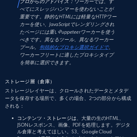
プロからのアドバイス：
ワーカーでは、す
べてにスレッジハンマーを使わないことが
重要です。静的なHTMLには軽量なHTTPワー
カーを使い、JavaScriptでレンダリングされ
たページには重いPuppeteerワーカーを使う
べきです。異なるツール、異なるワーカー
プール。
包括的なプロキシ選択ガイドで
、
ワーカーフリートに適したプロキシタイプ
を簡単に選択できます。
ストレージ層（倉庫）
ストレージレイヤーは、クロールされたデータとメタデ
ータを保存する場所で、多くの場合、2つの部分から構成
される：
コンテンツ・ストレージは
、大量の生のHTML、
JSONレスポンス、画像、PDFを処理します。デジタ
ル倉庫と考えてほしい。S3、Google Cloud