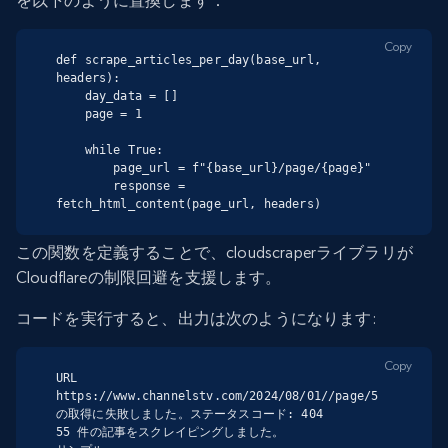
を以下のように置換します：
Copy
def scrape_articles_per_day(base_url, 
headers):

    day_data = []

    page = 1

    while True:

        page_url = f"{base_url}/page/{page}"

        response = 
fetch_html_content(page_url, headers)
この関数を定義することで、cloudscraperライブラリが
Cloudflareの制限回避を支援します。
コードを実行すると、出力は次のようになります:
Copy
URL 
https://www.channelstv.com/2024/08/01//page/5 
の取得に失敗しました。ステータスコード: 404

55 件の記事をスクレイピングしました。
