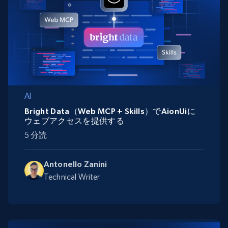
AI
Bright Data（Web MCP + Skills）でAionUiに
ウェブアクセスを提供する
5 分読
Antonello Zanini
Technical Writer