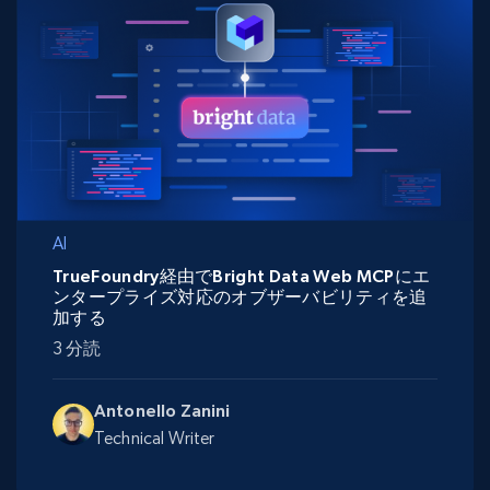
AI
TrueFoundry経由でBright Data Web MCPにエ
ンタープライズ対応のオブザーバビリティを追
加する
3 分読
Antonello Zanini
Technical Writer