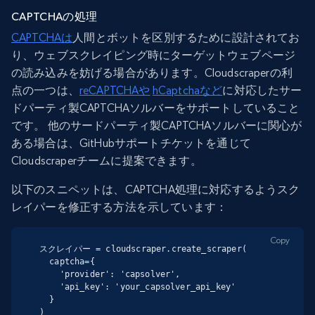
CAPTCHAの処理
CAPTCHAは
人間とボットを区別するために設計されてお
り、ウェブスクレイピング時にターゲットウェブページ
の読み込みを妨げる場合があります。Cloudscraperの利
点の一つは、
reCAPTCHAや
hCaptchaなど
に対応したサー
ドパーティ製CAPTCHAソルバーをサポートしていること
です。 他のサードパーティ製CAPTCHAソルバーに関心が
ある場合は、GitHubサポートチケットを通じて
Cloudscraperチームに提案できます。
以下のスニペットは、CAPTCHA処理に対応するようスク
レイパーを修正する方法を示しています：
Copy
スクレイパー = cloudscraper.create_scraper(

  captcha={

    'provider': 'capsolver',

    'api_key': 'your_capsolver_api_key'

  }

)