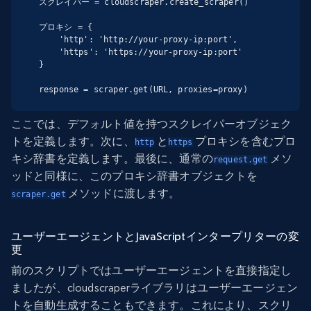
スクレイパー = cloudscraper.create_scraper()

プロキシ = {

    'http': 'http://your-proxy-ip:port',

    'https': 'https://your-proxy-ip:port'

}

response = scraper.get(URL, proxies=proxy)
ここでは、デフォルト値を持つスクレイパーオブジェク
トを定義します。次に、
と
プロキシを含むプロ
http
https
キシ辞書を定義します。最後に、通常の
メソ
request.get
ッドと同様に、このプロキシ辞書オブジェクトを
メソッドに渡します。
scraper.get
ユーザーエージェントとJavaScriptインタープリターの変
更
前のスクリプトではユーザーエージェントを直接指定し
ましたが、cloudscraperライブラリはユーザーエージェン
トを自動生成することもできます。これにより、スクリ