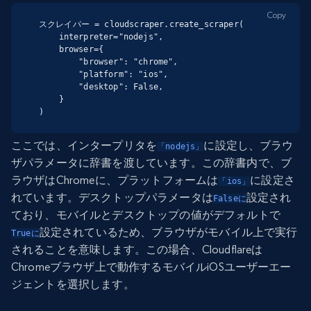
Copy
スクレイパー = cloudscraper.create_scraper(

    interpreter="nodejs",

    browser={

        "browser": "chrome",

        "platform": "ios",

        "desktop": False,

    }

)
ここでは、インタープリタを
に設定し、ブラウ
「nodejs」
ザパラメータに辞書を渡しています。この辞書内で、ブ
ラウザはChromeに、プラットフォームは
に設定さ
「ios」
れています。デスクトップパラメータは
設定され
Falseに
ており、モバイルとデスクトップの値がデフォルトで
設定されているため、ブラウザがモバイル上で実行
Trueに
されることを意味します。この場合、Cloudflareは
Chromeブラウザ上で動作するモバイルiOSユーザーエー
ジェントを選択します。