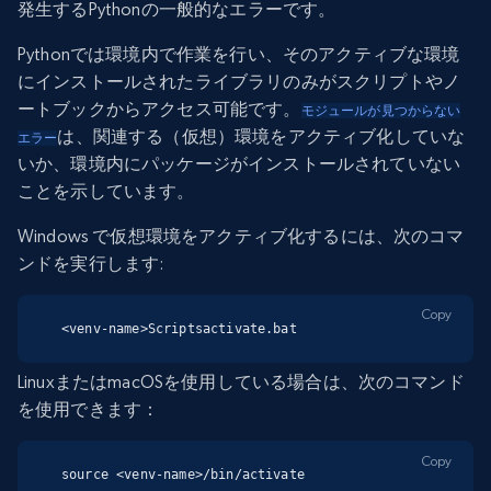
発生するPythonの一般的なエラーです。
Pythonでは環境内で作業を行い、そのアクティブな環境
にインストールされたライブラリのみがスクリプトやノ
ートブックからアクセス可能です。
モジュールが見つからない
は、関連する（仮想）環境をアクティブ化していな
エラー
いか、環境内にパッケージがインストールされていない
ことを示しています。
Windows で仮想環境をアクティブ化するには、次のコマ
ンドを実行します:
Copy
<venv-name>Scriptsactivate.bat
LinuxまたはmacOSを使用している場合は、次のコマンド
を使用できます：
Copy
source <venv-name>/bin/activate