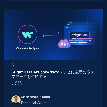
AI
Bright Data APIでWorkatoレシピに最新のウェ
ブデータを供給する
3 分読
Antonello Zanini
Technical Writer