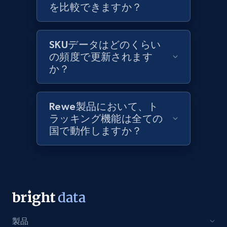
を比較できますか？
Lazada - Products
URL, Title, Rating, Reviews, Initial price, Final
SKUデータはどのくらい
price, Currency, Stock, and more.
の頻度で更新されます
か？
992+
165+
今すぐ始める
Rewe製品において、ト
ラッキング機能は全ての
Lazada - Products - Discover products by
国で動作しますか？
keyword
URL, Title, Rating, Reviews, Initial price, Final
price, Currency, Stock, and more.
992+
165+
今すぐ始める
製品