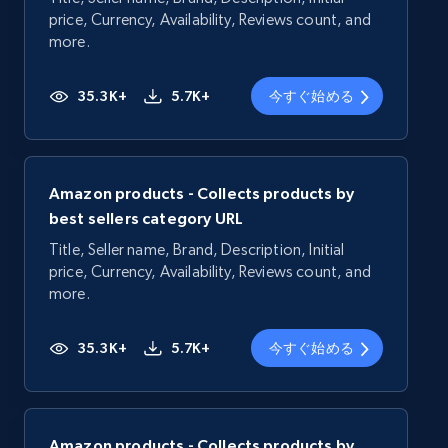
price, Currency, Availability, Reviews count, and
more.
35.3K+
5.7K+
今すぐ始める
Amazon products - Collects products by
best sellers category URL
Title, Seller name, Brand, Description, Initial
price, Currency, Availability, Reviews count, and
more.
35.3K+
5.7K+
今すぐ始める
Amazon products - Collects products by