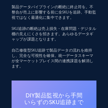
製品データパイプラインの断絶に終止符を。不
整合が売上に影響する前に全SKUを追跡。手動監
視ではなく最適化に集中できます。
SKU追跡の断絶は売上損失・在庫問題・デジタル
棚の見えにくさを招きます。あらゆるデータギ
ャップが課題となります。
自己修復型SKU追跡で製品データの流れを維持
し、完全な可視性を確保。統一データスキーマ
が全マーケットプレイス間の連携課題を解消し
ます。
DIY製品監視から手間
いらずのSKU追跡まで