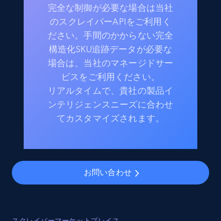
完全な制御が必要な場合は当社
のスクレイパーAPIをご利用く
ださい。手間のかからない完全
構造化SKU追跡データが必要な
場合は、当社のマネージドサー
ビスをご利用ください。
リアルタイムで、貴社の製品イ
ンテリジェンスニーズに合わせ
てカスタマイズされます。
お問い合わせ
スクレイパーマーケットプレイス