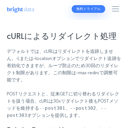
無料トライアル
cURLによるリダイレクト処理
デフォルトでは、cURLはリダイレクトを追跡しませ
ん。-Lまたは–locationオプションでリダイレクト追跡を
有効化できますが、ループ防止のため30回のリダイレ
クト制限があります。この制限は–max-redirsで調整可
能です。
POSTリクエストと、従来GETに切り替わるリダイレク
トを扱う場合、cURLは30xリダイレクト後もPOSTメソ
ッドを維持
する--post301
、
--post302
、
--
post303オプション
を提供します。