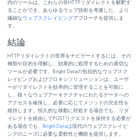
内のツールは、これらの非HTTPリダイレクトを解釈す
ることができ、あらゆるウェブ技術を考慮した、より
繊細な
ウェブスクレイピング
アプローチを提供しま
す。
結論
HTTPリダイレクトの世界をナビゲートするには、その
種類や目的を理解し、効果的に処理するための適切な
ツールが必要です。Bright Dataの包括的なウェブスク
レイピングおよびプロキシソリューションは、ユーザ
ーがリダイレクトを効率的に管理することを可能に
し、様々なウェブアーキテクチャにわたるデータへの
アクセスを確保し、必要に応じてメソッドの完全性を
維持します。恒久的な移動に対処する場合でも、リダ
イレクトを経由してPOSTリクエストを保持する必要が
ある場合でも、
Bright Dataは
現代のウェブスクレイピ
ングのニーズに必要な柔軟性と機能を提供します。