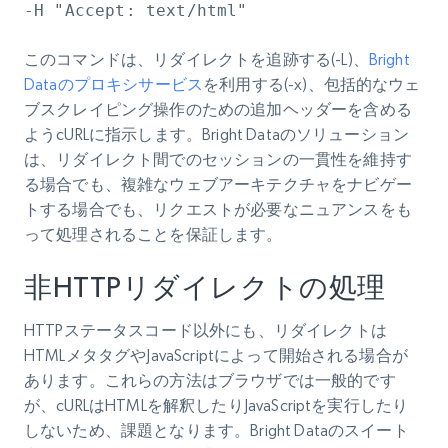
-H "Accept: text/html"
このコマンドは、リダイレクトを追跡する(-L)、
Bright
Dataのプロキシサービス
を利用する(-x)、包括的なウェ
ブスクレイピング操作のための追加ヘッダーを含める
ようcURLに指示します。Bright Dataのソリューション
は、リダイレクト間でのセッションの一貫性を維持す
る場合でも、複雑なウェブアーキテクチャをナビゲー
トする場合でも、リクエストが必要なニュアンスをも
って処理されることを保証します。
非HTTPリダイレクトの処理
HTTPステータスコード以外にも、リダイレクトは
HTMLメタタグやJavaScriptによって開始される場合が
あります。これらの方法はブラウザでは一般的です
が、cURLはHTMLを解釈したりJavaScriptを実行したり
しないため、課題となります。Bright Dataのスイート