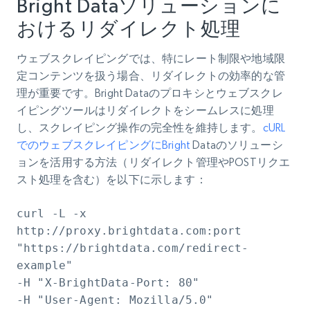
Bright Dataソリューションに
おけるリダイレクト処理
ウェブスクレイピングでは、特にレート制限や地域限
定コンテンツを扱う場合、リダイレクトの効率的な管
理が重要です。Bright Dataのプロキシとウェブスクレ
イピングツールはリダイレクトをシームレスに処理
し、スクレイピング操作の完全性を維持します。
cURL
でのウェブスクレイピングにBright
Dataのソリューシ
ョンを活用する方法（リダイレクト管理やPOSTリクエ
スト処理を含む）を以下に示します：
curl -L -x
http://proxy.brightdata.com:port
"https://brightdata.com/redirect-
example"
-H "X-BrightData-Port: 80"
-H "User-Agent: Mozilla/5.0"