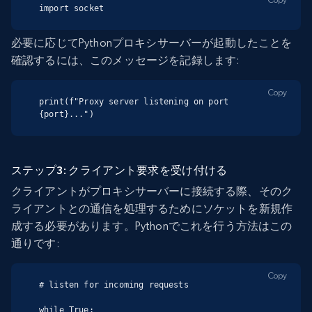
import socket
必要に応じてPythonプロキシサーバーが起動したことを
確認するには、このメッセージを記録します:
Copy
print(f"Proxy server listening on port 
{port}...")
ステップ3: クライアント要求を受け付ける
クライアントがプロキシサーバーに接続する際、そのク
ライアントとの通信を処理するためにソケットを新規作
成する必要があります。Pythonでこれを行う方法はこの
通りです:
Copy
# listen for incoming requests

while True:
