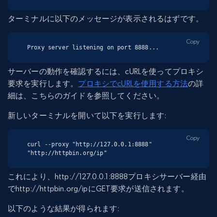
ターミナルに以下のメッセージが表示されるはずです。
Copy
Proxy server listening on port 8888...
サーバーの動作を確認するには、cURLを使ってプロキシ
要求を実行します。
プロキシでcURLを使用する方法
の詳
細は、こちらのガイドを参照してください。
新しいターミナルを開いて以下を実行します:
Copy
curl --proxy "http://127.0.0.1:8888" 
"http://httpbin.org/ip"
これにより、http://127.0.0.1:8888プロキシサーバー経由
でhttp://httpbin.org/ipにGET要求が送信されます。
以下のような結果が得られます: