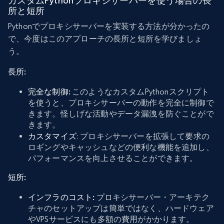
カスタムPythonプロキシサーバーを使う場合の長
所と短所
Pythonでプロキシサーバーを実装する方法が分かったの
で、今度はこのアプローチの長所と短所を学びましょ
う。
長所:
完全な制御:
このようなカスタムPythonスクリプト
を使うと、プロキシサーバーの動作を完全に制御で
きます。怪しげな活動やデータ漏洩を防ぐことがで
きます。
カスタマイズ
: プロキシサーバーを拡張して要求の
ロギングやキャッシュなどの便利な機能を追加し、
パフォーマンスを向上させることができます。
短所:
インフラのコスト:
プロキシサーバー・アーキテク
チャのセットアップは簡単ではなく、ハードウェア
やVPSサービスにも多額の費用がかかります。