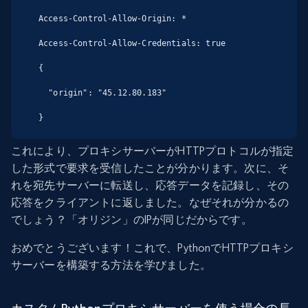
Access-Control-Allow-Origin: *

Access-Control-Allow-Credentials: true

{

  "origin": "45.12.80.183"

}
これにより、プロキシサーバーがHTTPプロトコルが指定
した形式で要求を受信したことが分かります。次に、そ
れを宛先サーバーに転送し、応答データを記録し、その
応答をクライアントに返しました。なぜそれが分かるの
でしょう？「オリジン」のIPが同じだからです。
おめでとうございます！これで、PythonでHTTPプロキシ
サーバーを構築する方法を学びました。