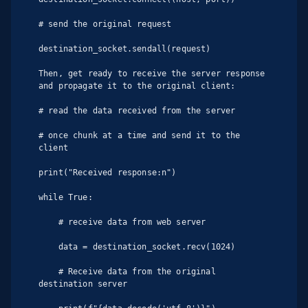
# send the original request

destination_socket.sendall(request)

Then, get ready to receive the server response 
and propagate it to the original client:

# read the data received from the server

# once chunk at a time and send it to the 
client

print("Received response:n")

while True:

    # receive data from web server

    data = destination_socket.recv(1024)

    # Receive data from the original 
destination server
