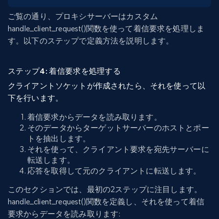
ご覧の通り、プロキシサーバーはカスタム
handle_client_request()関数を使って着信要求を処理しま
す。以下のステップで定義方法を説明します。
ステップ4: 着信要求を処理する
クライアントソケットが作成されたら、それを使って以
下を行います。
着信要求からデータを読み取ります。
そのデータからターゲットサーバーのホストとポー
トを抽出します。
それを使って、クライアント要求を宛先サーバーに
転送します。
応答を取得して元のクライアントに転送します。
このセクションでは、最初の2ステップに注目します。
handle_client_request()関数を定義し、それを使って着信
要求からデータを読み取ります: