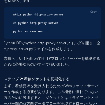
を初期化します。
Copy
mkdir python-http-proxy-server

cd python-http-proxy-server

python -m venv env
Python IDEでpython-http-proxy-serverフォルダを開き、空
のproxy_server.pyファイルを作成します。
素晴らしい！PythonでHTTPプロキシサーバーを構築する
ために必要なものがすべて揃いました。
ステップ 2: 着信ソケットを初期化する
まず、着信要求を受け入れるためのWebソケットサーバ
ーを作成する必要があります。この概念に慣れていない
方のために説明すると、ソケットとはクライアントとサ
ーバー間の双方向データフローを実現するローレベル・