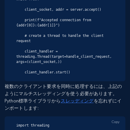
    client_socket, addr = server.accept()

    print(f"Accepted connection from 
{addr[0]}:{addr[1]}")

    # create a thread to handle the client 
request

    client_handler = 
threading.Thread(target=handle_client_request, 
args=(client_socket,))

    client_handler.start()
複数のクライアント要求を同時に処理するには、上記の
ようにマルチスレッディングを使う必要があります。
Python標準ライブラリから
スレッディング
を忘れずにイ
ンポートします:
Copy
import threading