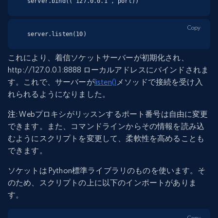
server.bind(('127.0.0.1', port))
Copy
server.listen(10)
これにより、着信ソケットサーバーが初期化され、
http://127.0.0.1:8888 ローカルアドレスにバインドされま
す。これで、サーバーが
listen()
メソッドで接続を受け入
れられるようになりました。
注
: Webプロキシがリッスンするポート番号は自由に変更
できます。また、コマンドラインからその情報を読み込
むようにスクリプトを変更して、柔軟性を高めることも
できます。
ソケットは Python標準ライブラリのものを使います。そ
のため、スクリプトの上に以下のインポートがありま
す。
Copy