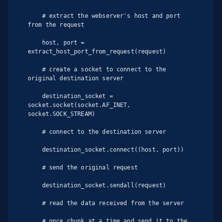
    # extract the webserver's host and port 
from the request

    host, port = 
extract_host_port_from_request(request)

    # create a socket to connect to the 
original destination server

    destination_socket = 
socket.socket(socket.AF_INET, 
socket.SOCK_STREAM)

    # connect to the destination server

    destination_socket.connect((host, port))

    # send the original request

    destination_socket.sendall(request)

    # read the data received from the server

    # once chunk at a time and send it to the 