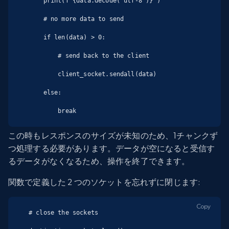
    print(f"{data.decode('utf-8')}")

    # no more data to send

    if len(data) > 0:

        # send back to the client

        client_socket.sendall(data)

    else:

        break
この時もレスポンスのサイズが未知のため、1チャンクず
つ処理する必要があります。データが空になると受信す
るデータがなくなるため、操作を終了できます。
関数で定義した 2 つのソケットを忘れずに閉じます:
Copy
# close the sockets
