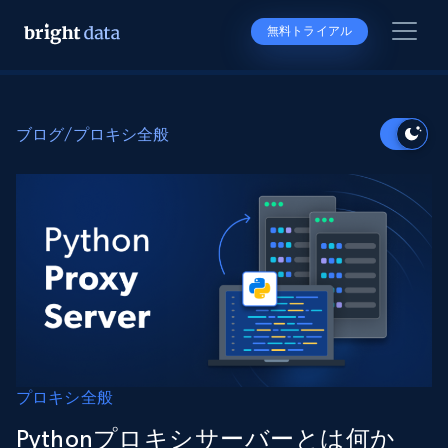
無料トライアル
ブログ
/
プロキシ全般
プロキシ全般
Pythonプロキシサーバーとは何か