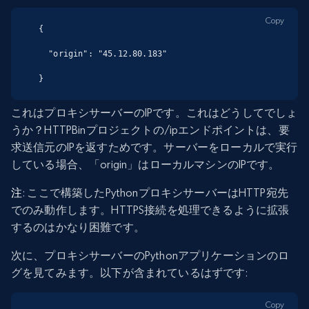
Copy
{

  "origin": "45.12.80.183"

}
これはプロキシサーバーのIPです。これはどうしてでしょ
うか？HTTPBinプロジェクトの/ipエンドポイントは、要
求送信元のIPを返すためです。サーバーをローカルで実行
している場合、「origin」はローカルマシンのIPです。
注
: ここで構築したPythonプロキシサーバーはHTTP宛先
でのみ動作します。HTTPS接続を処理できるように拡張
するのはかなり困難です。
次に、プロキシサーバーのPythonアプリケーションのロ
グを見てみます。以下が含まれているはずです:
Copy