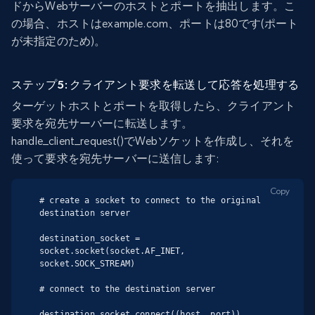
ドからWebサーバーのホストとポートを抽出します。こ
の場合、ホストはexample.com、ポートは80です(ポート
が未指定のため)。
ステップ5: クライアント要求を転送して応答を処理する
ターゲットホストとポートを取得したら、クライアント
要求を宛先サーバーに転送します。
handle_client_request()でWebソケットを作成し、それを
使って要求を宛先サーバーに送信します:
Copy
# create a socket to connect to the original 
destination server

destination_socket = 
socket.socket(socket.AF_INET, 
socket.SOCK_STREAM)

# connect to the destination server

destination_socket.connect((host, port))
