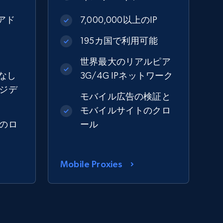
Pアド
7,000,000以上のIP
195カ国で利用可能
能
世界最大のリアルピア
なし
3G/4G IPネットワーク
ジデ
モバイル広告の検証と
モバイルサイトのクロ
のロ
ール
Mobile Proxies