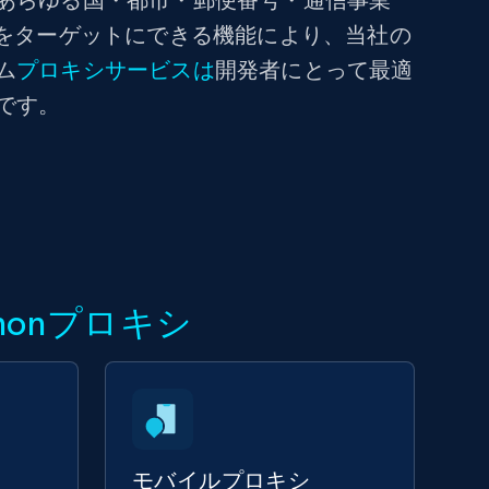
あらゆる国・都市・郵便番号・通信事業
Nをターゲットにできる機能により、当社の
ム
プロキシサービスは
開発者にとって最適
です。
honプロキシ
モバイルプロキシ