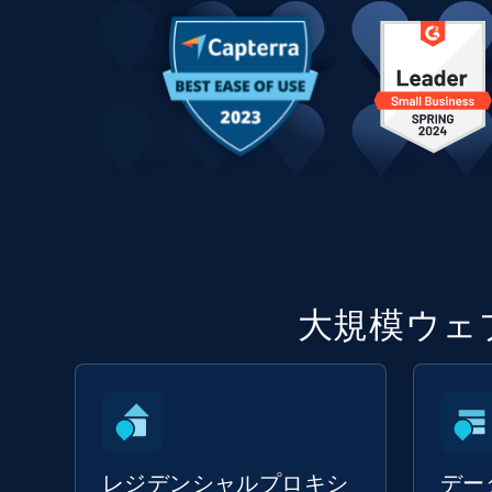
大規模ウェ
レジデンシャルプロキシ
デー