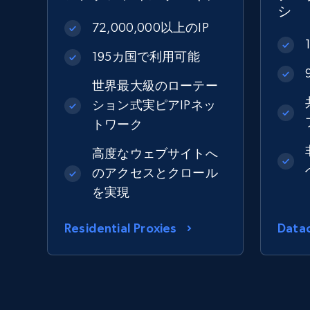
シ
72,000,000以上のIP
195カ国で利用可能
世界最大級のローテー
ション式実ピアIPネッ
トワーク
高度なウェブサイトへ
のアクセスとクロール
を実現
Residential Proxies
Datac