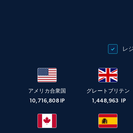
レ
アメリカ合衆国
グレートブリテン
10,716,808
IP
1,448,963
IP