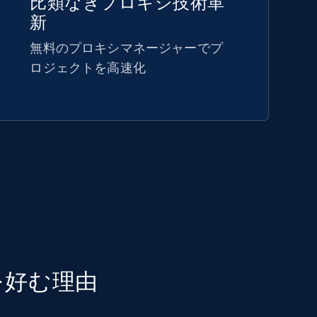
比類なきプロキシ技術革
新
無料のプロキシマネージャーでプ
ロジェクトを高速化
シを好む理由