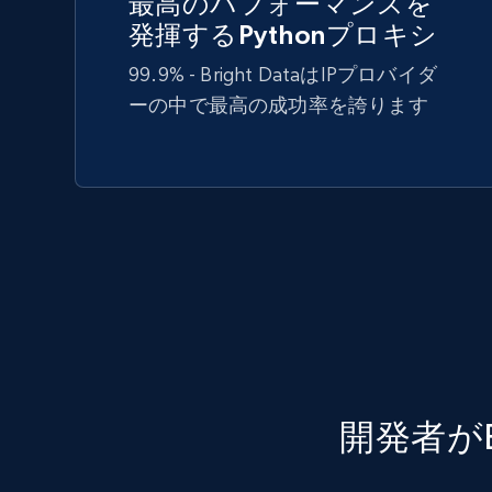
最高のパフォーマンスを
発揮するPythonプロキシ
99.9% - Bright DataはIPプロバイダ
ーの中で最高の成功率を誇ります
開発者がB