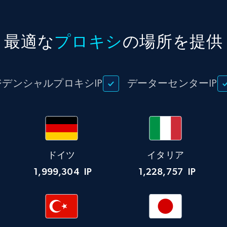
最適な
プロキシ
の場所を提供
ジデンシャルプロキシIP
データーセンターIP
ドイツ
イタリア
1,999,304
IP
1,228,757
IP