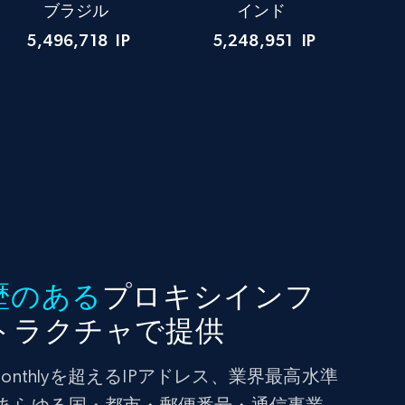
ブラジル
インド
5,496,718
IP
5,248,951
IP
歴のある
プロキシインフ
トラクチャで提供
 monthlyを超えるIPアドレス、業界最高水準