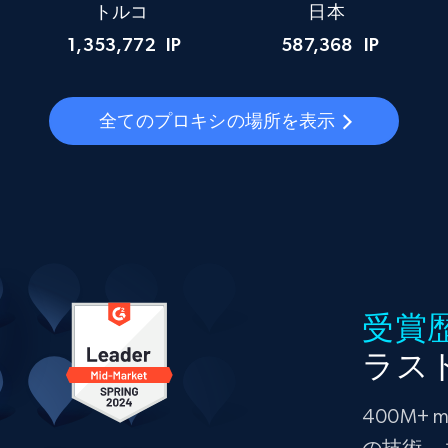
トルコ
日本
1,353,772
IP
587,368
IP
全てのプロキシの場所を表示
受賞
ラス
400M+