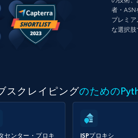
の技術、
者・AS
プレミア
な選択肢
ブスクレイピング
のためのPyt
タセンター・プロキ
ISPプロキシ