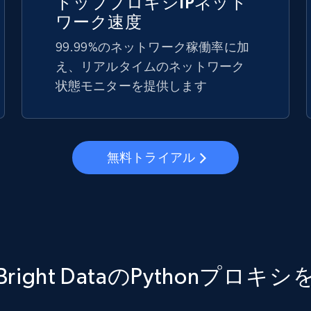
トッププロキシIPネット
ワーク速度
99.99%のネットワーク稼働率に加
え、リアルタイムのネットワーク
状態モニターを提供します
無料トライアル
right DataのPythonプロキ