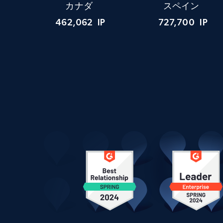
カナダ
スペイン
462,062
IP
727,700
IP