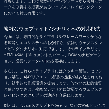
許容します。これは複数のページやソースから同時にデ
ータを取得する必要があるウェブスクレイピングタスク
において特に有用です。
複雑なウェブサイト/シナリオへの対応能力
Pythonは、専門的なライブラリやフレームワークからな
る広範なエコシステムのおかげで、複雑なウェブスクレ
イピングシナリオに対応できます。そのライブラリは、
HTMLやXMLドキュメントのパース、DOMのナビゲーシ
ョン、必要なデータの抽出を容易にします。
さらに、これらのライブラリにはクッキー管理、セッシ
ョン処理、AJAXリクエスト処理の機能が組み込まれてお
り、効率的な作業環境を提供します。Pythonの動的性質
と使いやすさは、複雑なシナリオに対応するウェブスク
レイピングスクリプトの適応も容易にします。
例えば、PythonスクリプトをSeleniumなどのWebドライバ