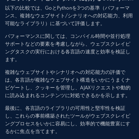
以下の比較では、GoとPythonを3つの基準（パフォーマ
ンス、複雑なウェブサイト/シナリオへの対応能力、利用
可能なライブラリ）に基づいて評価します。
パフォーマンスに関しては、コンパイル時間や並行処理
サポートなどの要素を考慮しながら、ウェブスクレイピ
ングタスクの実行における各言語の速度と効率を検証し
ます。
複雑なウェブサイトやシナリオへの対応能力の評価で
は、各言語が複雑なウェブサイト構造をいかにうまくナ
ビゲートし、クッキーを管理し、AJAXリクエストや動的
に読み込まれるコンテンツに対処できるかを示します。
最後に、各言語のライブラリの可用性と堅牢性を検証
し、これらの事前構築されたツールがウェブスクレイピ
ングプロセスをいかに容易にし、効率的で機能豊富にす
るかに焦点を当てます。