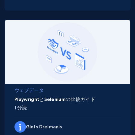
ウェブデータ
PlaywrightとSeleniumの比較ガイド
1 分読
Gints Dreimanis