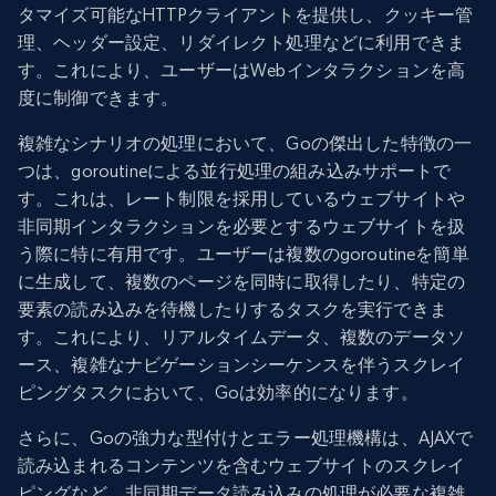
タマイズ可能なHTTPクライアントを提供し、クッキー管
理、ヘッダー設定、リダイレクト処理などに利用できま
す。これにより、ユーザーはWebインタラクションを高
度に制御できます。
複雑なシナリオの処理において、Goの傑出した特徴の一
つは、goroutineによる並行処理の組み込みサポートで
す。これは、レート制限を採用しているウェブサイトや
非同期インタラクションを必要とするウェブサイトを扱
う際に特に有用です。ユーザーは複数のgoroutineを簡単
に生成して、複数のページを同時に取得したり、特定の
要素の読み込みを待機したりするタスクを実行できま
す。これにより、リアルタイムデータ、複数のデータソ
ース、複雑なナビゲーションシーケンスを伴うスクレイ
ピングタスクにおいて、Goは効率的になります。
さらに、Goの強力な型付けとエラー処理機構は、AJAXで
読み込まれるコンテンツを含むウェブサイトのスクレイ
ピングなど、非同期データ読み込みの処理が必要な複雑