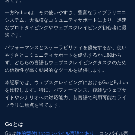
適です。
一方Pythonは、その使いやすさ、豊富なライブラリエコ
システム、大規模なコミュニティサポートにより、迅速
なプロトタイピングやウェブスクレイピング初心者に最
適です。
パフォーマンスとスケーラビリティを優先するか、使い
やすさとコミュニティサポートを優先するかに関わら
ず、どちらの言語もウェブスクレイピングタスクのため
の信頼性が高く効果的なツールを提供します。
本記事では、ウェブスクレイピングにおけるGoとPython
を比較します。特に、パフォーマンス、複雑なウェブサ
イトやシナリオへの対応能力、各言語で利用可能なライ
ブラリに焦点を当てます。
Goとは
Goは
静的型付けのコンパイル言語であり、
コンパイル言