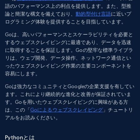
語のパフォーマンス上の利点を提供します。また、型推
論と簡潔な構文を備えており、
動的型付け言語
に近いプ
ログラミング体験を提供することを目指しています。
Goは、高いパフォーマンスとスケーラビリティを必要と
するウェブスクレイピングに最適であり、データを迅速
に取得することを保証します。Goの堅牢な標準ライブラ
リは、ウェブ開発、データ操作、ネットワーク通信とい
ったウェブスクレイピング作業の主要コンポーネントを
容易にします。
Goは強力なコミュニティとGoogleの企業支援を有してい
ます。これにより継続的な進化と改善が保証されていま
す。Goを用いたウェブスクレイピングに興味がある方
は、この「
Goによるウェブスクレイピング
」チュートリ
アルをお読みください。
Pythonとは