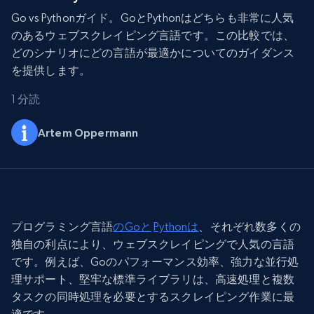
Go vs Pythonガイド。GoとPythonはどちらも非常に人気
のあるウェブスクレイピング言語です。この比較では、
どのシナリオにどの言語が最適かについてのガイダンス
を提供します。
1 分読
Artem Oppermann
プログラミング言語
のGoと
Pythonは
、それぞれ数多くの
独自の利点により、ウェブスクレイピングで人気の言語
です。例えば、Goのパフォーマンス効率、強力な並行処
理サポート、堅牢な標準ライブラリは、高速処理と複数
タスクの同時処理を必要とするスクレイピング作業に最