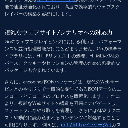
能で速度最適化されており、高速で効率的なウェブスク
レイパーの構築を容易にします。
複雑なウェブサイト/シナリオへの対応力
Goのウェブスクレイピングにおける利点は、パフォーマ
ンスや並行処理機能だけにとどまりません。Goの標準ラ
イブラリには、HTTPリクエストの処理、HTMLやXMLの
パース、クッキーやセッションの管理のための包括的な
パッケージも含まれています。
さらに、encoding/JSONパッケージは、現代のWebサー
ビスとのやり取りで一般的な要件であるJSONデータのエ
ンコードとデコードのプロセスを簡素化します。これに
より、複雑なWebサイトの構造を容易にナビゲートし、
ステートフルなやり取りを管理し、さらにはAJAXリクエ
ストや動的に読み込まれるコンテンツに対処することも
可能になります。 例えば、
net/httpパッケージ
は
カス