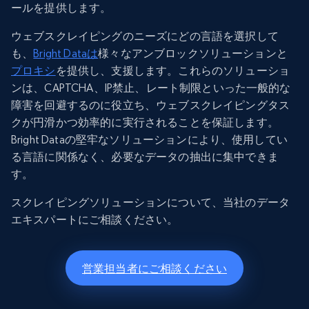
ールを提供します。
ウェブスクレイピングのニーズにどの言語を選択して
も、
Bright Dataは
様々なアンブロックソリューションと
プロキシ
を提供し、支援します。これらのソリューショ
ンは、CAPTCHA、IP禁止、レート制限といった一般的な
障害を回避するのに役立ち、ウェブスクレイピングタス
クが円滑かつ効率的に実行されることを保証します。
Bright Dataの堅牢なソリューションにより、使用してい
る言語に関係なく、必要なデータの抽出に集中できま
す。
スクレイピングソリューションについて、当社のデータ
エキスパートにご相談ください。
営業担当者にご相談ください