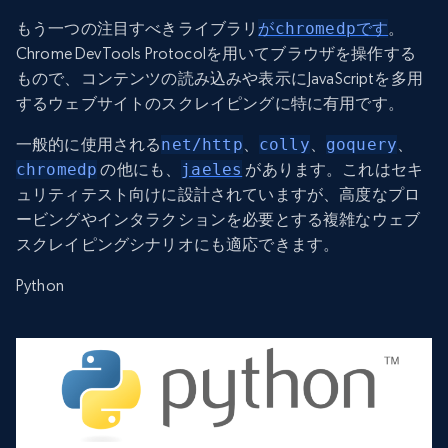
もう一つの注目すべきライブラリ
がchromedpです
。
Chrome DevTools Protocolを用いてブラウザを操作する
もので、コンテンツの読み込みや表示にJavaScriptを多用
するウェブサイトのスクレイピングに特に有用です。
一般的に使用される
net/http
、
colly
、
goquery
、
chromedp
の他にも、
jaeles
があります。これはセキ
ュリティテスト向けに設計されていますが、高度なプロ
ービングやインタラクションを必要とする複雑なウェブ
スクレイピングシナリオにも適応できます。
Python