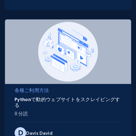
各種ご利用方法
Pythonで動的ウェブサイトをスクレイピングす
る
8 分読
Davis David