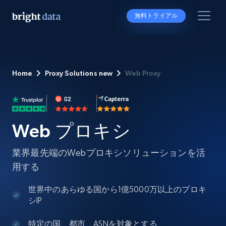
無料トライアル
Home
Proxy Solutions new
Web Proxy
Web プロキシ
業界最先端のWebプロキシソリューションを活
用する
世界中のあらゆる国から1億5000万以上のプロキ
シIP
特定の国、都市、ASNを対象とする