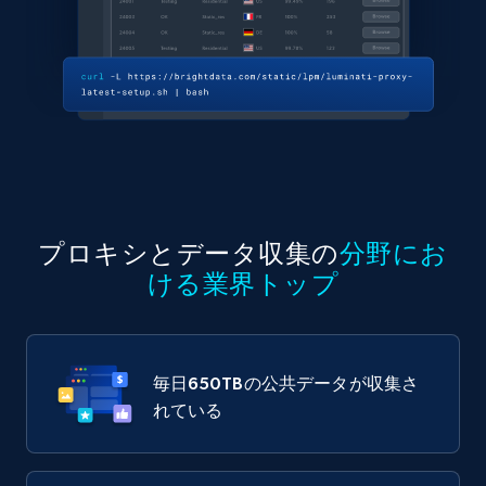
プロキシとデータ収集の
分野にお
ける業界トップ
毎日
650TB
の公共データが収集さ
れている