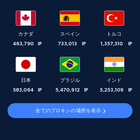
カナダ
スペイン
トルコ
463,790
IP
733,013
IP
1,357,310
IP
日本
ブラジル
インド
583,064
IP
5,470,912
IP
5,253,109
IP
全てのプロキシの場所を表示