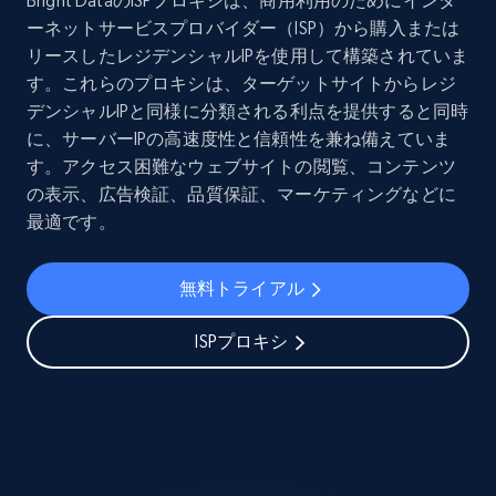
Bright DataのISPプロキシは、商用利用のためにインタ
ーネットサービスプロバイダー（ISP）から購入または
リースしたレジデンシャルIPを使用して構築されていま
す。これらのプロキシは、ターゲットサイトからレジ
デンシャルIPと同様に分類される利点を提供すると同時
に、サーバーIPの高速度性と信頼性を兼ね備えていま
す。アクセス困難なウェブサイトの閲覧、コンテンツ
の表示、広告検証、品質保証、マーケティングなどに
最適です。
無料トライアル
ISPプロキシ