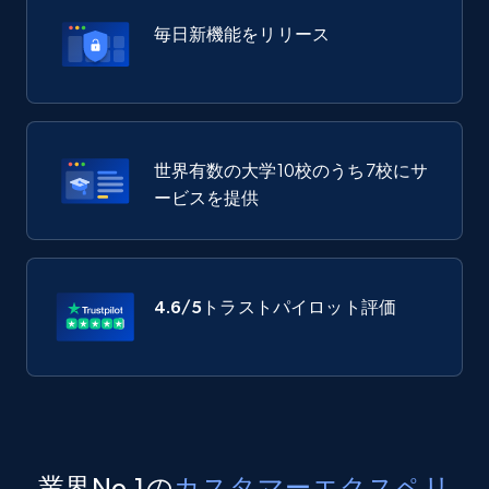
毎日新機能をリリース
世界有数の大学10校のうち7校にサ
ービスを提供
4.6/5
トラストパイロット評価
業界No.1の
カスタマーエクスペリ