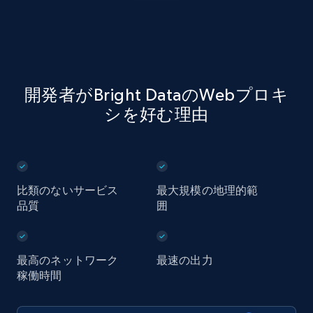
開発者がBright DataのWebプロキ
シを好む理由
比類のないサービス
最大規模の地理的範
品質
囲
最高のネットワーク
最速の出力
稼働時間