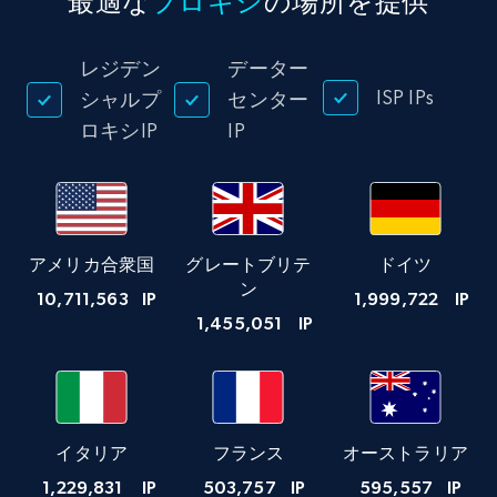
最適な
プロキシ
の場所を提供
レジデン
データー
ISP IPs
シャルプ
センター
ロキシIP
IP
アメリカ合衆国
グレートブリテ
ドイツ
ン
10,711,563
IP
1,999,722
IP
1,455,051
IP
イタリア
フランス
オーストラリア
1,229,831
IP
503,757
IP
595,557
IP