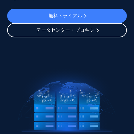
無料トライアル
データセンター・プロキシ