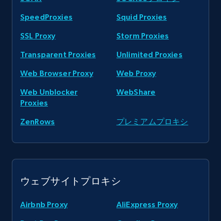
SpeedProxies
Squid Proxies
SSL Proxy
Storm Proxies
Transparent Proxies
Unlimited Proxies
Web Browser Proxy
Web Proxy
Web Unblocker
WebShare
Proxies
ZenRows
プレミアムプロキシ
ウェブサイトプロキシ
Airbnb Proxy
AliExpress Proxy