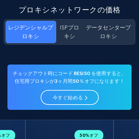
プロキシネットワークの価格
レジデンシャルプ
ISPプロ
データセンタープ
ロキシ
キシ
ロキシ
チェックアウト時にコード RESI50 を使用すると、
住宅用プロキシが3ヶ月間50％オフになります！
今すぐ始める
%オフ
50%オフ