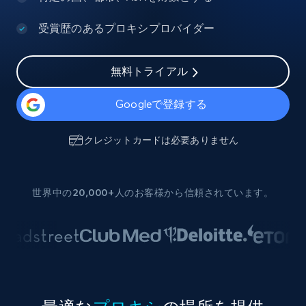
受賞歴のあるプロキシプロバイダー
無料トライアル
Googleで登録する
クレジットカードは必要ありません
世界中の20,000+人のお客様から信頼されています。