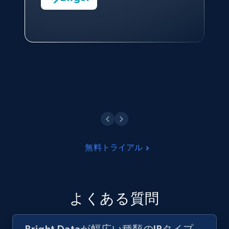
Head of Reporting & Analytics, Business
Technologies and Pricing at Shopee
Philippines Inc.
今すぐ観る
無料トライアル
よくある質問
Bright Dataが幅広い種類のIPタイプ