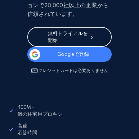
ョンで20,000社以上の企業から
信頼されています。
無料トライアルを
開始
Googleで登録
クレジットカードは必要ありません
400M+
個の住宅用プロキシ
高速
応答時間