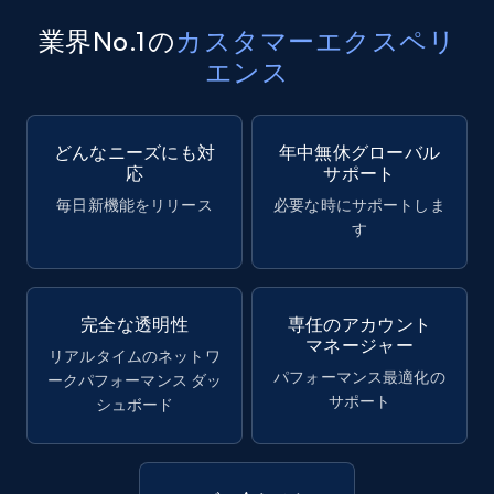
業界No.1の
カスタマーエクスペリ
エンス
どんなニーズにも対
年中無休グローバル
応
サポート
毎日新機能をリリース
必要な時にサポートしま
す
完全な透明性
専任のアカウント
マネージャー
リアルタイムのネットワ
パフォーマンス最適化の
ークパフォーマンス ダッ
サポート
シュボード