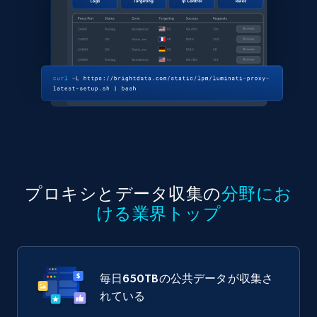
プロキシとデータ収集の
分野にお
ける業界トップ
毎日
650TB
の公共データが収集さ
れている