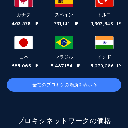
カナダ
スペイン
トルコ
463,578
IP
731,141
IP
1,362,843
IP
日本
ブラジル
インド
585,065
IP
5,487,154
IP
5,279,086
IP
全てのプロキシの場所を表示
プロキシネットワークの価格