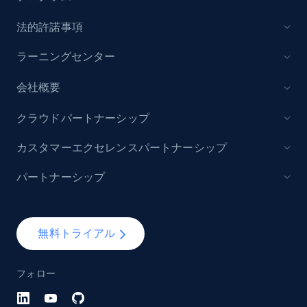
法的許諾事項
ラーニングセンター
会社概要
クラウドパートナーシップ
カスタマーエクセレンスパートナーシップ
パートナーシップ
無料トライアル
フォロー