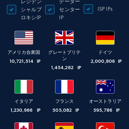
レジデン
データー
ISP IPs
シャルプ
センター
ロキシIP
IP
アメリカ合衆国
グレートブリテ
ドイツ
ン
10,721,514
IP
2,000,806
IP
1,454,262
IP
イタリア
フランス
オーストラリア
1,230,966
IP
505,082
IP
595,786
IP