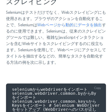
スクレイピング
Seleniumはテストだけでなく、Webスクレイピングにも
使用されます。ブラウザのアクションを自動化するこ
とで、Seleniumは
Webページから動的にデータを抽出
す
るのに使用できます。Seleniumは、従来のスクレイピン
グツールでは難しい、複雑なJavaScriptインタラクショ
ンを含むWebサイトをスクレイピングするのに役立ち
ます。Seleniumを使用して、Webページにアクセスして
タイトルを抽出するなどの、簡単なタスクを自動化す
る方法の例を次に示します。
Copy
seleniumからwebdriverをインポート 
selenium.webdriver.common.byからBy
をインポート 
selenium.webdriver.common.keysから
Keysをインポート # Selenium WebDriver
をセットアップ (WebDriverへのパスが正し