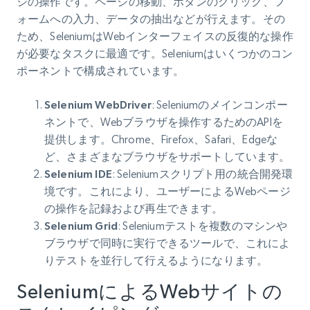
ジの操作です。ページの移動、ボタンのクリック、フ
ォームへの入力、データの抽出などが行えます。その
ため、SeleniumはWebインターフェイスの反復的な操作
が必要なタスクに最適です。Seleniumはいくつかのコン
ポーネントで構成されています。
Selenium WebDriver
: Seleniumのメインコンポー
ネントで、Webブラウザを操作するためのAPIを
提供します。Chrome、Firefox、Safari、Edgeな
ど、さまざまなブラウザをサポートしています。
Selenium IDE
: Seleniumスクリプト用の統合開発環
境です。これにより、ユーザーによるWebページ
の操作を記録および再生できます。
Selenium Grid
: Seleniumテストを複数のマシンや
ブラウザで同時に実行できるツールで、これによ
りテストを並行して行えるようになります。
SeleniumによるWebサイトの