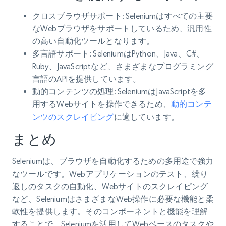
クロスブラウザサポート
: Seleniumはすべての主要
なWebブラウザをサポートしているため、汎用性
の高い自動化ツールとなります。
多言語サポート
: SeleniumはPython、Java、C#、
Ruby、JavaScriptなど、さまざまなプログラミング
言語のAPIを提供しています。
動的コンテンツの処理
: SeleniumはJavaScriptを多
用するWebサイトを操作できるため、
動的コンテ
ンツのスクレイピング
に適しています。
まとめ
Seleniumは、ブラウザを自動化するための多用途で強力
なツールです。Webアプリケーションのテスト、繰り
返しのタスクの自動化、Webサイトのスクレイピング
など、SeleniumはさまざまなWeb操作に必要な機能と柔
軟性を提供します。そのコンポーネントと機能を理解
することで、Seleniumを活用してWebベースのタスクや