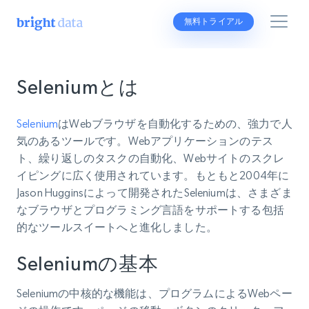
無料トライアル
Seleniumとは
Selenium
はWebブラウザを自動化するための、強力で人
気のあるツールです。Webアプリケーションのテス
ト、繰り返しのタスクの自動化、Webサイトのスクレ
イピングに広く使用されています。もともと2004年に
Jason Hugginsによって開発されたSeleniumは、さまざま
なブラウザとプログラミング言語をサポートする包括
的なツールスイートへと進化しました。
Seleniumの基本
Seleniumの中核的な機能は、プログラムによるWebペー