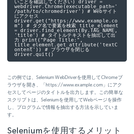
いことを確認してください) driver = 
webdriver.Chrome(executable_path='
/path/to/chromedriver') # Webサイト
にアクセス 
driver.get("https://www.example.co
m") # タグ名で要素を検索 title_element 
= driver.find_element(By.TAG_NAME, 
'title') # タイトルテキストを抽出して出
力 print("Page Title:", 
title_element.get_attribute('textC
ontent')) # ブラウザを閉じる 
driver.quit()
この例では、Selenium WebDriverを使用してChromeブ
ラウザを開き、「https://www.example.com」にアク
セスしてページのタイトルを出力します。この簡単な
スクリプトは、Seleniumを使用してWebページを操作
し、プログラムで情報を抽出する方法を示していま
す。
Seleniumを使用するメリット