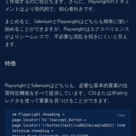
く作成するのに役立ちます。さらに、Playwrightのドキュ
メントはより現代的で、初心者向きです。
まとめると、SeleniumとPlaywrightはどちらも簡単に使い
始めることができますが、Playwrightはエクスペリエンス
がよりシームレスで、不必要な混乱を招きにくいと言え
ます。
特徴
PlaywrightとSeleniumはどちらも、必要な基本的要素の位
置特定機能をすべて提供しています。CSSまたはXPathセ
レクタを使って要素を見つけることができます。
n# Playwright nheading = 
Copy
page.locator('h1')naccept_button = 
page.locator('//button[text()=u0022Acceptu0022]')nn# 
Selenium nheading = 