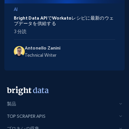
AI
Bright Data APIでWorkatoレシピに最新のウェ
ブデータを供給する
3 分読
Antonello Zanini
Technical Writer
製品
TOP SCRAPER APIS
プロキシの収集