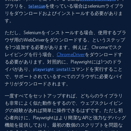
ブラリを、
を使っている場合はseleniumライブラ
Selenium
リをダウンロードおよびインストールする必要がありま
す。
ただし、Seleniumをインストールする場合、使用するブラ
ウザ用のWebDriverをダウンロードする、というステップ
を1つ追加する必要があります。例えば、Chromeでスク
レイピングを行う場合、
ChromeDriver
をダウンロードす
る必要があります。対照的に、Playwrightには1つのドラ
イバがあり、
コマンドを実行すること
playwright install
で、サポートされているすべてのブラウザに必要なバイ
ナリがダウンロードされます。
一度すべてをセットアップすれば、どちらのライブラリ
も非常によく似た動作をするので、ウェブスクレイピン
グの経験があれば簡単に操作できるはずです。ただし初
心者向けに、Playwrightはより簡潔なAPIと強力なデバッグ
機能を提供しており、最初の数個のスクリプトを問題な