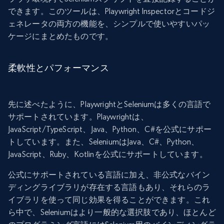
できます。このツールは、Playwright Inspectorとコードジ
ェネレータの両方の機能を、シンプルで使いやすいパッ
ケージにまとめたものです。
柔軟性とパフォーマンス
先に述べたように、PlaywrightとSeleniumは多くの言語で
サポートされています。Playwrightは、
JavaScript/TypeScript、Java、Python、C#を公式にサポー
トしています。また、SeleniumはJava、C#、Python、
JavaScript、Ruby、Kotlinを公式にサポートしています。
公式にサポートされている言語に加え、非公式なバイン
ディングライブラリが存在する言語もあり、それらのラ
イブラリを使って同じ効果を得ることができます。これ
ら中で、Seleniumはより一般的な選択肢であり、ほとんど