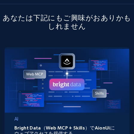
あなたは下記にもご興味がおありかも
しれません
AI
Bright Data（Web MCP + Skills）でAionUiに
ウェブアクセスを提供する