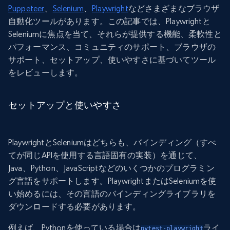
Puppeteer
、
Selenium
、
Playwright
などさまざまなブラウザ
自動化ツールがあります。この記事では、Playwrightと
Seleniumに焦点を当て、それらが提供する機能、柔軟性と
パフォーマンス、コミュニティのサポート、ブラウザの
サポート、セットアップ、使いやすさに基づいてツール
をレビューします。
セットアップと使いやすさ
PlaywrightとSeleniumはどちらも、バインディング（すべ
てが同じAPIを使用する言語固有の実装）を通じて、
Java、Python、JavaScriptなどのいくつかのプログラミン
グ言語をサポートします。PlaywrightまたはSeleniumを使
い始めるには、その言語のバインディングライブラリを
ダウンロードする必要があります。
例えば、Pythonを使っている場合は
ライ
pytest-playwright