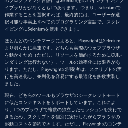
のプログラミング言語にはSelenium用のバインディングラ
イブラリが少なくとも1つあります。つまり、Seleniumで
作業することを選択すれば、最終的には、ユーザーが選
択可能な事実上すべてのプログラミング言語で、スクレ
イピングにSeleniumを使用できます。
ほとんどのベンチマークによると、PlaywrightはSelenium
より明らかに高速です。どちらも実際のウェブブラウザ
を動かすため（ただし、リソースを節約するためにGUIレ
ンダリングは行わない）、ツールの効率化には限界があ
ります。ただし、Playwrightの開発者は、スクリプトの実
行を高速化し、並列化を容易にする最適化を多数実装し
ました。
現在、どちらのツールもブラウザのシークレットモード
に似たコンテキストをサポートしています。これによ
り、1つのブラウザで複数の独立したセッションを実行で
きるため、スクリプトを個別に実行しながらブラウザの
起動コストを節約できます。ただし、Playwrightのコンテ