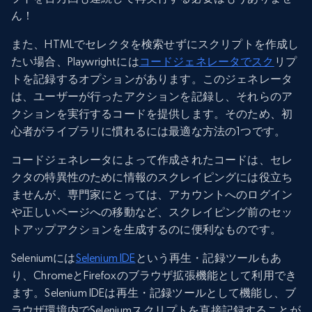
ん！
また、HTMLでセレクタを検索せずにスクリプトを作成し
たい場合、Playwrightには
コードジェネレータでスク
リプ
トを記録するオプションがあります。このジェネレータ
は、ユーザーが行ったアクションを記録し、それらのア
クションを実行するコードを提供します。そのため、初
心者がライブラリに慣れるには最適な方法の1つです。
コードジェネレータによって作成されたコードは、セレ
クタの特異性のために情報のスクレイピングには役立ち
ませんが、専門家にとっては、アカウントへのログイン
や正しいページへの移動など、スクレイピング前のセッ
トアップアクションを生成するのに便利なものです。
Seleniumには
Selenium IDE
という再生・記録ツールもあ
り、ChromeとFirefoxのブラウザ拡張機能として利用でき
ます。Selenium IDEは再生・記録ツールとして機能し、ブ
ラウザ環境内でSeleniumスクリプトを直接記録することが