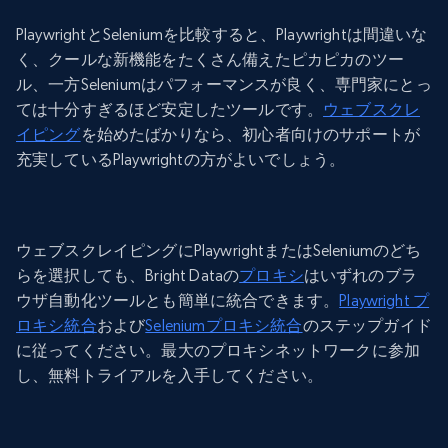
PlaywrightとSeleniumを比較すると、Playwrightは間違いな
く、クールな新機能をたくさん備えたピカピカのツー
ル、一方Seleniumはパフォーマンスが良く、専門家にとっ
ては十分すぎるほど安定したツールです。
ウェブスクレ
イピング
を始めたばかりなら、初心者向けのサポートが
充実しているPlaywrightの方がよいでしょう。
ウェブスクレイピングにPlaywrightまたはSeleniumのどち
らを選択しても、Bright Dataの
プロキシ
はいずれのブラ
ウザ自動化ツールとも簡単に統合できます。
Playwright プ
ロキシ統合
および
Seleniumプロキシ統合
のステップガイド
に従ってください。最大のプロキシネットワークに参加
し、無料トライアルを入手してください。