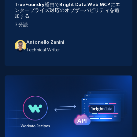
TrueFoundry経由でBright Data Web MCPにエ
ンタープライズ対応のオブザーバビリティを追
加する
3 分読
Antonello Zanini
Technical Writer