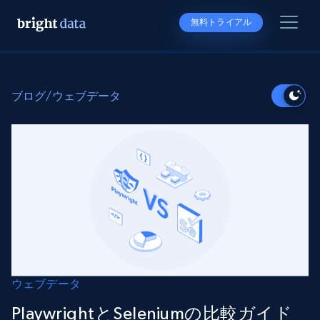
無料トライアル
ブログ
/
ウェブデータ
ウェブデータ
PlaywrightとSeleniumの比較ガイド