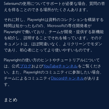
Seleniumの使用についてサポートが必要な場合、質問の答
えを得ることのできる場所がたくさんあります。
それに対し、Playwrightは資料のコレクションを構築する
時間は短かったものの、Microsoftの専任開発者が
Playwrightで働いており、チームが開発・提供する新機能
を紹介し、説明することでそれを補っています。そのド
キュメントは、ほぼ間違いなく、よりクリーンでモダン
であり、初心者にとってより使いやすいものです。
Playwrightの使い方のヒントやチュートリアルについて
は、公式
ブログ
および
YouTubeチャンネル
をご覧くださ
い。また、Playwrightのコミュニティに参加したい場合、
チームによるコミュニティ
Discordチャンネル
がありま
す。
まとめ