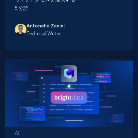
5 分読
Antonello Zanini
Technical Writer
AI