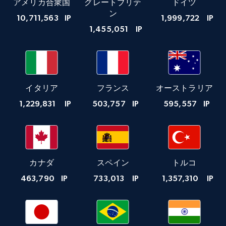
アメリカ合衆国
グレートブリテ
ドイツ
ン
10,711,563
IP
1,999,722
IP
1,455,051
IP
イタリア
フランス
オーストラリア
1,229,831
IP
503,757
IP
595,557
IP
カナダ
スペイン
トルコ
463,790
IP
733,013
IP
1,357,310
IP