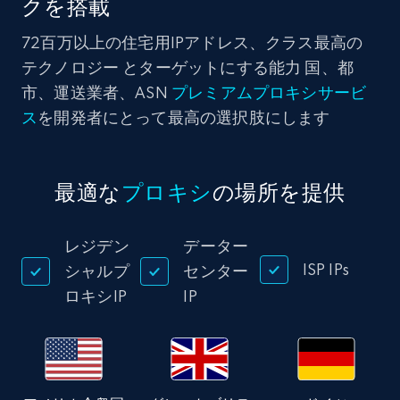
クを搭載
72百万以上の住宅用IPアドレス、クラス最高の
テクノロジー とターゲットにする能力 国、都
市、運送業者、ASN
プレミアムプロキシサービ
ス
を開発者にとって最高の選択肢にします
最適な
プロキシ
の場所を提供
レジデン
データー
ISP IPs
シャルプ
センター
ロキシIP
IP