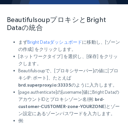
BeautifulsoupプロキシとBright
Dataの統合
まず
Bright Dataダッシュボード
に移動し、[ゾーン
の作成] をクリックします。
[ネットワークタイプ] を選択し、[保存] をクリッ
クします。
Beautifulsoupで、[プロキシサーバー]の値に[プロ
キシIP: ポート]、たとえば
brd.superproxy.io:33335
のように入力します。
[page.authenticate]の[username]値にBright Dataの
アカウントIDとプロキシゾーン名(例:
brd-
customer-CUSTOMER-zone-YOURZONE
)とゾー
ン設定にあるゾーンパスワードを入力します。
例: