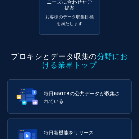
ニーズに合わせたご
提案
お客様のデータ収集目標
を満たします
プロキシとデータ収集の
分野にお
ける業界トップ
毎日
650TB
の公共データが収集さ
れている
毎日新機能をリリース