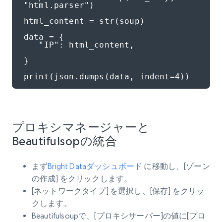
"html.parser")

html_content = str(soup)

data = {

   "IP": html_content,

}

print(json.dumps(data, indent=4))
プロキシマネージャーと
Beautifulsopの統合
まず
Bright Dataダッシュボード
に移動し、[ゾーン
の作成] をクリックします。
[ネットワークタイプ] を選択し、[保存] をクリッ
クします。
Beautifulsoupで、[プロキシサーバー]の値に[プロ