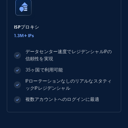
ISPプロキシ
1.3M+ IPs
データセンター速度でレジデンシャルIPの
信頼性を実現
35ヶ国で利用可能
IPローテーションなしのリアルなスタティ
ックIPレジデンシャル
複数アカウントへのログインに最適