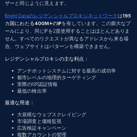
ザーと同じように見えます。
Bright Dataのレジデンシャルプロキシネットワーク
は
195
カ国にわたる400M+のIP
を有しています。この膨大なプ
ールにより、同じIPを2度使用することはほとんどありま
せん。すべてのリクエストが異なるアドレスから来る場
合、ウェブサイトはパターンを構築できません。
レジデンシャルプロキシの主な利点：
アンチボットシステムに対する最高の成功率
都市レベルの地理的ターゲティング
実際のISP認証情報
最低の検出率
最適な用途：
大規模なウェブスクレイピング
市場調査と価格監視
広告検証キャンペーン
複数アカウントの管理