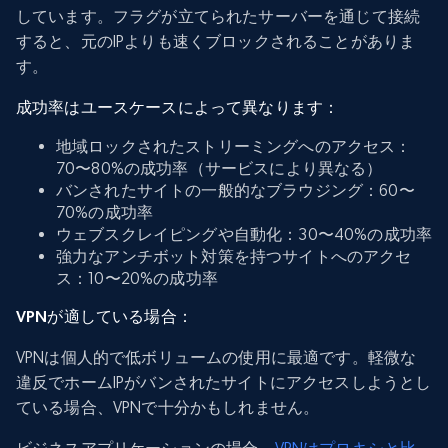
しています。フラグが立てられたサーバーを通じて接続
すると、元のIPよりも速くブロックされることがありま
す。
成功率はユースケースによって異なります：
地域ロックされたストリーミングへのアクセス：
70〜80%の成功率（サービスにより異なる）
バンされたサイトの一般的なブラウジング：60〜
70%の成功率
ウェブスクレイピングや自動化：30〜40%の成功率
強力なアンチボット対策を持つサイトへのアクセ
ス：10〜20%の成功率
VPNが適している場合：
VPNは個人的で低ボリュームの使用に最適です。軽微な
違反でホームIPがバンされたサイトにアクセスしようとし
ている場合、VPNで十分かもしれません。