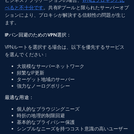
ビジネスアプリケーションの場合、
VPNはプロキシと比
べると不十分です
。共有IPプールと限られたサーバーオプ
ションにより、プロキシが解決する信頼性の問題が生じ
ます。
IPバン回避のためのVPN選択：
VPNルートを選択する場合は、以下を優先するサービス
を選んでください：
大規模なサーバーネットワーク
頻繁なIP更新
ターゲット地域のサーバー
強力なノーログポリシー
最適な用途：
個人的なブラウジングニーズ
時折の地理的制限回避
基本的なプライバシー保護
シンプルなニーズを持つコスト意識の高いユーザー