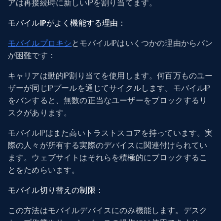
アは再接続時に新しいIPを割り当てます。
モバイルIPがよく機能する理由：
モバイルプロキシ
とモバイルIPはいくつかの理由からバン
が困難です：
キャリアは動的IP割り当てを使用します。何百万ものユー
ザーが同じIPプールを通じてサイクルします。モバイルIP
をバンすると、無数の正当なユーザーをブロックするリ
スクがあります。
モバイルIPはまた高いトラストスコアを持っています。実
際の人々が所有する実際のデバイスに関連付けられてい
ます。ウェブサイトはそれらを積極的にブロックするこ
とをためらいます。
モバイル切り替えの制限：
この方法はモバイルデバイスにのみ機能します。デスク