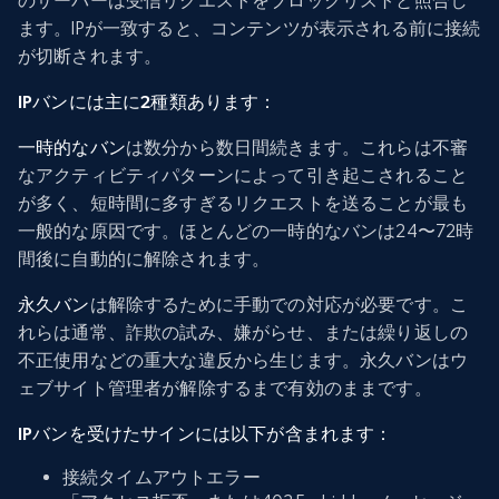
のサーバーは受信リクエストをブロックリストと照合し
ます。IPが一致すると、コンテンツが表示される前に接続
が切断されます。
IPバンには主に2種類あります：
一時的なバン
は数分から数日間続きます。これらは不審
なアクティビティパターンによって引き起こされること
が多く、短時間に多すぎるリクエストを送ることが最も
一般的な原因です。ほとんどの一時的なバンは24〜72時
間後に自動的に解除されます。
永久バン
は解除するために手動での対応が必要です。こ
れらは通常、詐欺の試み、嫌がらせ、または繰り返しの
不正使用などの重大な違反から生じます。永久バンはウ
ェブサイト管理者が解除するまで有効のままです。
IPバンを受けたサインには以下が含まれます：
接続タイムアウトエラー