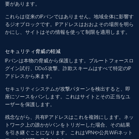
要があります。
これらは従来のIPバンではありません。地域全体に影響す
るジオブロックです。IPアドレスはおおよその場所を明ら
かにし、サイトはその情報を使って制限を適用します。
セキュリティ脅威の軽減
IPバンは本物の脅威から保護します。ブルートフォースロ
グイン試行、DDoS攻撃、詐欺スキームはすべて特定のIP
アドレスから来ます。
セキュリティシステムが攻撃パターンを検出すると、即
座にソースをバンします。これはサイトとその正当なユ
ーザーを保護します。
残念ながら、共有IPアドレスはこれを複雑にします。ネッ
トワーク上の誰かがバンをトリガーした場合、その結果
を引き継ぐことになります。これはVPNや公共WiFiネット