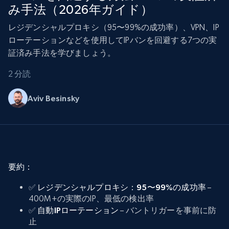
み手法（2026年ガイド）
レジデンシャルプロキシ（95〜99%の成功率）、VPN、IP
ローテーションなどを使用してIPバンを回避する7つの実
証済み手法を学びましょう。
2 分読
Aviv Besinsky
要約：
✅
レジデンシャルプロキシ：95〜99%の成功率
–
400M+の実際のIP、最低の検出率
✅
自動IPローテーション
– バントリガーを事前に防
止