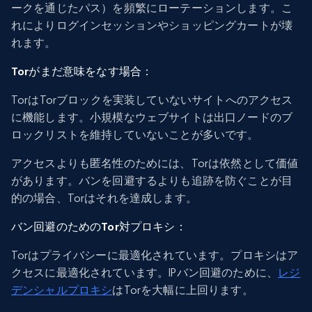
ークを通じたパス）を頻繁にローテーションします。こ
れによりログインセッションやショッピングカートが壊
れます。
Torがまだ意味をなす場合：
TorはTorブロックを実装していないサイトへのアクセス
に機能します。小規模なウェブサイトは出口ノードのブ
ロックリストを維持していないことが多いです。
アクセスよりも匿名性のためには、Torは依然として価値
があります。バンを回避するよりも追跡を防ぐことが目
的の場合、Torはそれを達成します。
バン回避のためのTor対プロキシ：
Torはプライバシーに最適化されています。プロキシはア
クセスに最適化されています。IPバン回避のために、
レジ
デンシャルプロキシ
はTorを大幅に上回ります。