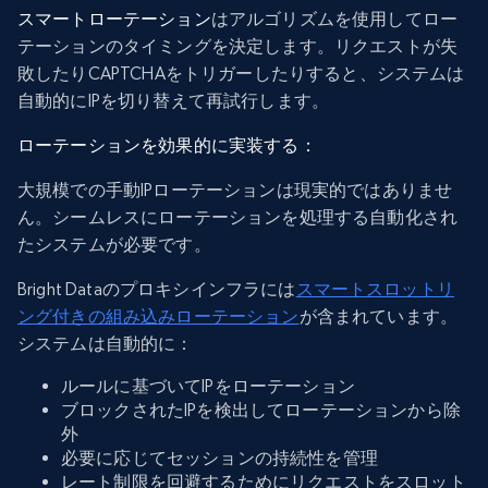
スマートローテーション
はアルゴリズムを使用してロー
テーションのタイミングを決定します。リクエストが失
敗したりCAPTCHAをトリガーしたりすると、システムは
自動的にIPを切り替えて再試行します。
ローテーションを効果的に実装する：
大規模での手動IPローテーションは現実的ではありませ
ん。シームレスにローテーションを処理する自動化され
たシステムが必要です。
Bright Dataのプロキシインフラには
スマートスロットリ
ング付きの組み込みローテーション
が含まれています。
システムは自動的に：
ルールに基づいてIPをローテーション
ブロックされたIPを検出してローテーションから除
外
必要に応じてセッションの持続性を管理
レート制限を回避するためにリクエストをスロット