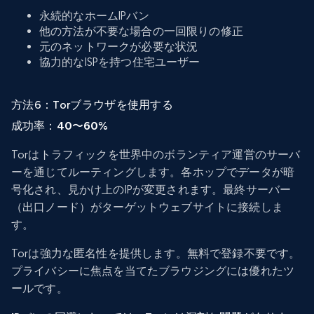
永続的なホームIPバン
他の方法が不要な場合の一回限りの修正
元のネットワークが必要な状況
協力的なISPを持つ住宅ユーザー
方法6：Torブラウザを使用する
成功率：40〜60%
Torはトラフィックを世界中のボランティア運営のサーバ
ーを通じてルーティングします。各ホップでデータが暗
号化され、見かけ上のIPが変更されます。最終サーバー
（出口ノード）がターゲットウェブサイトに接続しま
す。
Torは強力な匿名性を提供します。無料で登録不要です。
プライバシーに焦点を当てたブラウジングには優れたツ
ールです。