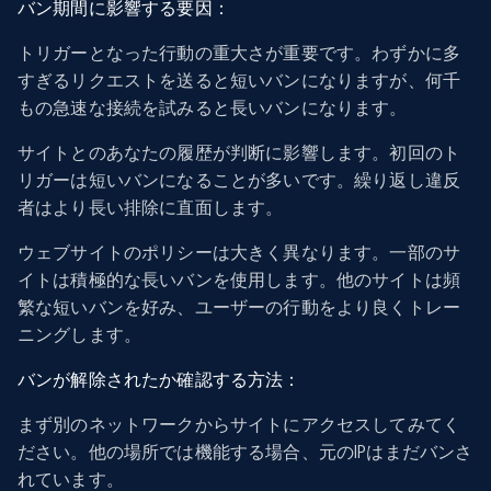
バン期間に影響する要因：
トリガーとなった行動の重大さが重要です。わずかに多
すぎるリクエストを送ると短いバンになりますが、何千
もの急速な接続を試みると長いバンになります。
サイトとのあなたの履歴が判断に影響します。初回のト
リガーは短いバンになることが多いです。繰り返し違反
者はより長い排除に直面します。
ウェブサイトのポリシーは大きく異なります。一部のサ
イトは積極的な長いバンを使用します。他のサイトは頻
繁な短いバンを好み、ユーザーの行動をより良くトレー
ニングします。
バンが解除されたか確認する方法：
まず別のネットワークからサイトにアクセスしてみてく
ださい。他の場所では機能する場合、元のIPはまだバンさ
れています。