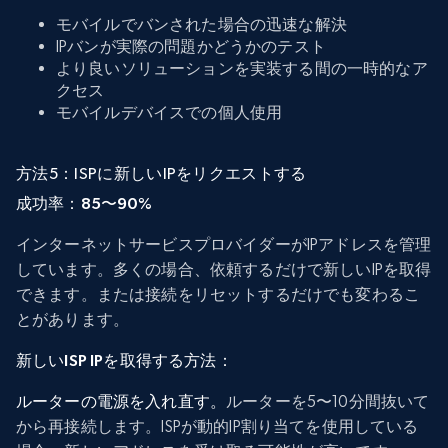
モバイルでバンされた場合の迅速な解決
IPバンが実際の問題かどうかのテスト
より良いソリューションを実装する間の一時的なア
クセス
モバイルデバイスでの個人使用
方法5：ISPに新しいIPをリクエストする
成功率：85〜90%
インターネットサービスプロバイダーがIPアドレスを管理
しています。多くの場合、依頼するだけで新しいIPを取得
できます。または接続をリセットするだけでも変わるこ
とがあります。
新しいISP IPを取得する方法：
ルーターの電源を入れ直す。
ルーターを5〜10分間抜いて
から再接続します。ISPが動的IP割り当てを使用している