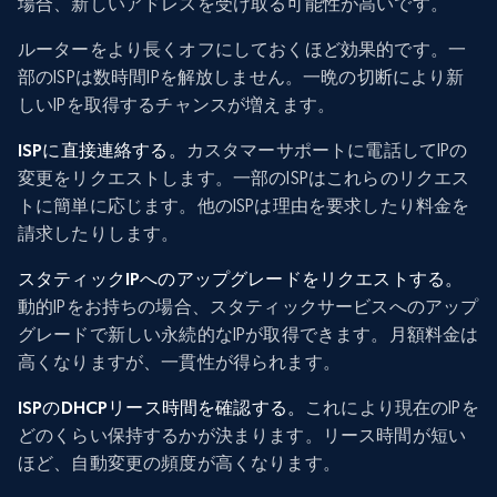
場合、新しいアドレスを受け取る可能性が高いです。
ルーターをより長くオフにしておくほど効果的です。一
部のISPは数時間IPを解放しません。一晩の切断により新
しいIPを取得するチャンスが増えます。
ISPに直接連絡する。
カスタマーサポートに電話してIPの
変更をリクエストします。一部のISPはこれらのリクエス
トに簡単に応じます。他のISPは理由を要求したり料金を
請求したりします。
スタティックIPへのアップグレードをリクエストする。
動的IPをお持ちの場合、スタティックサービスへのアップ
グレードで新しい永続的なIPが取得できます。月額料金は
高くなりますが、一貫性が得られます。
ISPのDHCPリース時間を確認する。
これにより現在のIPを
どのくらい保持するかが決まります。リース時間が短い
ほど、自動変更の頻度が高くなります。