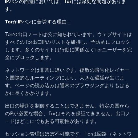
IPバンの回避においては、Torには深刻な問題がありま
す。
TorがIPバンに苦労する理由：
Torの出口ノードは公に知られています。ウェブサイトは
すべてのTor出口IPのリストを維持し、予防的にブロック
します。多くのサイトは行動に関係なくTorユーザーを完
全にブロックします。
ネットワークは非常に遅いです。複数の暗号化レイヤー
と国際的なルーティングにより、大きな遅延が生じま
す。ページの読み込みは通常のブラウジングよりもはる
かに長くかかります。
出口の場所を制御することはできません。特定の国から
のIPが必要な場合、Torはそれを保証できません。出口ノ
ードはどこにでもある可能性があります。
セッション管理はほぼ不可能です。Torは回路（ネットワ