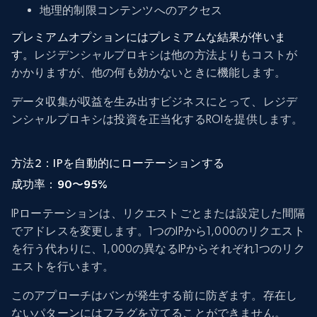
地理的制限コンテンツへのアクセス
プレミアムオプションにはプレミアムな結果が伴いま
す。
レジデンシャルプロキシは他の方法よりもコストが
かかりますが、他の何も効かないときに機能します。
データ収集が収益を生み出すビジネスにとって、レジデ
ンシャルプロキシは投資を正当化するROIを提供します。
方法2：IPを自動的にローテーションする
成功率：90〜95%
IPローテーションは、リクエストごとまたは設定した間隔
でアドレスを変更します。1つのIPから1,000のリクエスト
を行う代わりに、1,000の異なるIPからそれぞれ1つのリク
エストを行います。
このアプローチはバンが発生する前に防ぎます。存在し
ないパターンにはフラグを立てることができません。