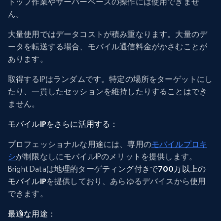
トップ作業やサーバーベースの操作には使用できませ
ん。
大量使用ではデータコストが積み重なります。大量のデ
ータを転送する場合、モバイル通信料金がかさむことが
あります。
取得するIPはランダムです。特定の場所をターゲットにし
たり、一貫したセッションを維持したりすることはでき
ません。
モバイルIPをさらに活用する：
プロフェッショナルな用途には、専用の
モバイルプロキ
シ
が制限なしにモバイルIPのメリットを提供します。
Bright Dataは地理的ターゲティング付きで
700万以上の
モバイルIP
を提供しており、あらゆるデバイスから使用
できます。
最適な用途：