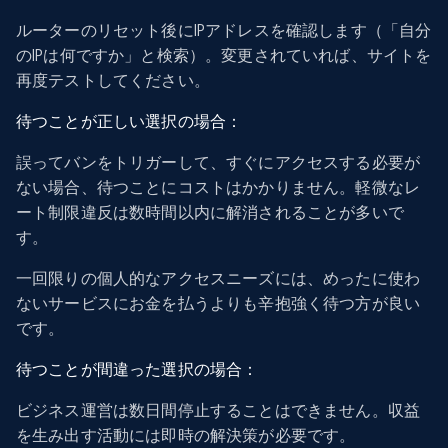
ルーターのリセット後にIPアドレスを確認します（「自分
のIPは何ですか」と検索）。変更されていれば、サイトを
再度テストしてください。
待つことが正しい選択の場合：
誤ってバンをトリガーして、すぐにアクセスする必要が
ない場合、待つことにコストはかかりません。軽微なレ
ート制限違反は数時間以内に解消されることが多いで
す。
一回限りの個人的なアクセスニーズには、めったに使わ
ないサービスにお金を払うよりも辛抱強く待つ方が良い
です。
待つことが間違った選択の場合：
ビジネス運営は数日間停止することはできません。収益
を生み出す活動には即時の解決策が必要です。