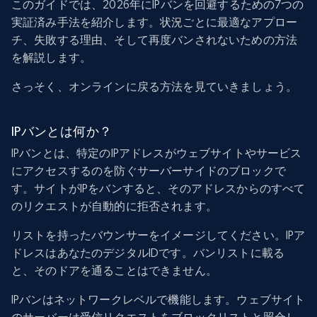
このガイドでは、2026年にIPバンを回避するための7つの
実証済み手法を紹介します。状況ごとに最適なアプロー
チ、失敗する理由、そして再度バンされないための方法
を解説します。
さっそく、オンラインに戻る方法を見ていきましょう。
IPバンとは何か？
IPバンとは、特定のIPアドレスがウェブサイトやサービス
にアクセスするのを防ぐサーバーサイドのブロックで
す。サイトがIPをバンすると、そのアドレスからのすべて
のリクエストが自動的に拒否されます。
リストを持ったバウンサーをイメージしてください。IPア
ドレスはあなたのデジタルIDです。バンリストに載る
と、そのドアを通ることはできません。
IPバンはネットワークレベルで機能します。ウェブサイト