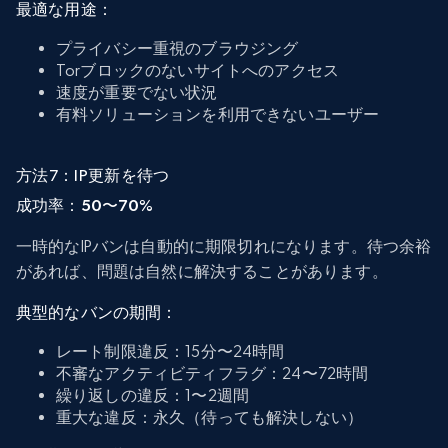
最適な用途：
プライバシー重視のブラウジング
Torブロックのないサイトへのアクセス
速度が重要でない状況
有料ソリューションを利用できないユーザー
方法7：IP更新を待つ
成功率：50〜70%
一時的なIPバンは自動的に期限切れになります。待つ余裕
があれば、問題は自然に解決することがあります。
典型的なバンの期間：
レート制限違反：15分〜24時間
不審なアクティビティフラグ：24〜72時間
繰り返しの違反：1〜2週間
重大な違反：永久（待っても解決しない）