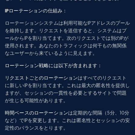
IPローテーションの仕組み：
ローテーションシステムは利用可能なIPアドレスのプール
を維持します。リクエストを送信すると、システムはプ
ールからIPを割り当てます。次のリクエストでは別のIPが
使用されます。あなたのトラフィックは何千もの無関係
なユーザーから来ているように見えます。
ローテーション戦略には以下が含まれます：
リクエストごとのローテーション
はすべてのリクエスト
に新しいIPを割り当てます。これは最大の匿名性を提供し
ますが、セッションの一貫性を必要とするサイトで問題
が生じる可能性があります。
時間ベースのローテーション
は定期的な間隔（5分、10分
など）でIPを変更します。これは匿名性とセッションの安
定性のバランスをとります。