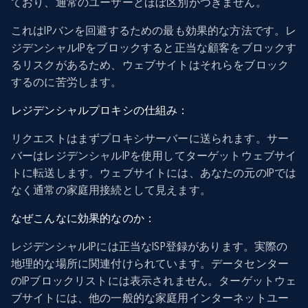
ており、通常のユーザーとほぼ区別がつきません。
これはIPバンを回避するための最も効果的な方法です。レ
ジデンシャルIPをブロックすると正当な顧客をブロックす
るリスクがあるため、ウェブサイトはそれらをブロック
するのに苦労します。
レジデンシャルプロキシの仕組み：
リクエストはまずプロキシサーバーに送られます。サー
バーはレジデンシャルIPを使用してターゲットウェブサイ
トに転送します。ウェブサイトには、あなたの元のIPでは
なく通常の家庭用接続として見えます。
なぜこんなに効果的なのか：
レジデンシャルIPには正当なISP登録があります。実際の
地理的な場所に関連付けられています。データセンター
のIPブロックリストには表示されません。ターゲットウェ
ブサイトには、他の一般的な家庭用インターネットユー