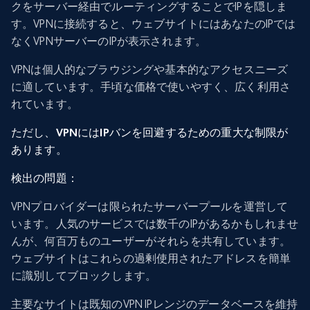
クをサーバー経由でルーティングすることでIPを隠しま
す。VPNに接続すると、ウェブサイトにはあなたのIPでは
なくVPNサーバーのIPが表示されます。
VPNは個人的なブラウジングや基本的なアクセスニーズ
に適しています。手頃な価格で使いやすく、広く利用さ
れています。
ただし、VPNにはIPバンを回避するための重大な制限が
あります。
検出の問題：
VPNプロバイダーは限られたサーバープールを運営して
います。人気のサービスでは数千のIPがあるかもしれませ
んが、何百万ものユーザーがそれらを共有しています。
ウェブサイトはこれらの過剰使用されたアドレスを簡単
に識別してブロックします。
主要なサイトは既知のVPN IPレンジのデータベースを維持