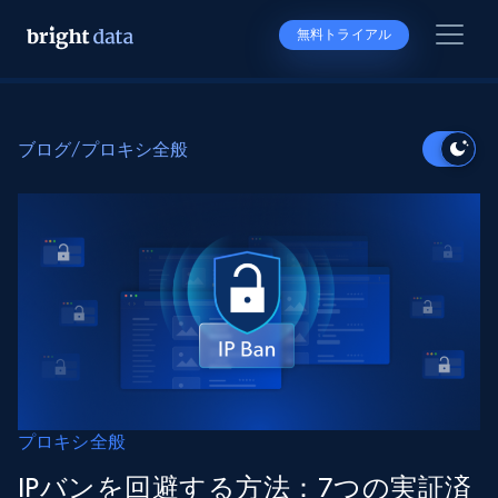
無料トライアル
ブログ
/
プロキシ全般
プロキシ全般
IPバンを回避する方法：7つの実証済