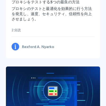
プロキシをテストする5つの最良の方法
プロキシのテストと最適化を効果的に行う方法
を発見し、速度、セキュリティ、信頼性を向上
させましょう。
2 分読
Rexford A. Nyarko