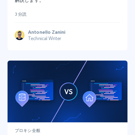
解説します。
3 分読
Antonello Zanini
Technical Writer
プロキシ全般