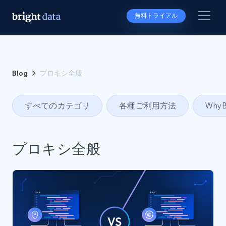
無料トライアル
Blog
プロキシ全般
すべてのカテゴリ
各種ご利用方法
Why B
プロキシ全般