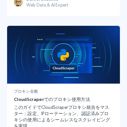
Web Data & AI Expert
プロキシ全般
CloudScraperでのプロキシ使用方法
このガイドでCloudScraperプロキシ統合をマス
ター：設定、IPローテーション、認証済みプロ
キシの使用によるシームレスなスクレイピング
を実現。