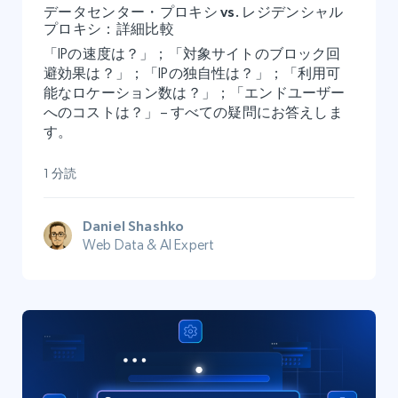
データセンター・プロキシ vs. レジデンシャル
プロキシ：詳細比較
「IPの速度は？」；「対象サイトのブロック回
避効果は？」；「IPの独自性は？」；「利用可
能なロケーション数は？」；「エンドユーザー
へのコストは？」 – すべての疑問にお答えしま
す。
1 分読
Daniel Shashko
Web Data & AI Expert