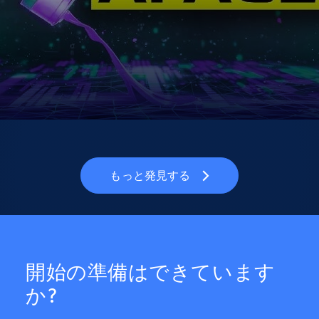
もっと発見する
開始の準備はできています
か?