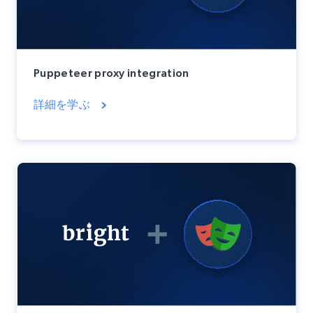
Puppeteer proxy integration
詳細を学ぶ