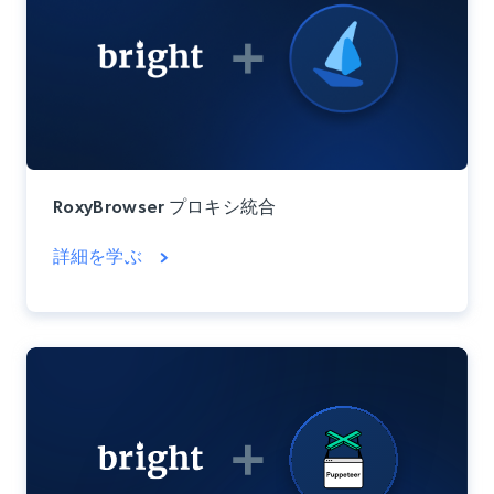
RoxyBrowser プロキシ統合
詳細を学ぶ