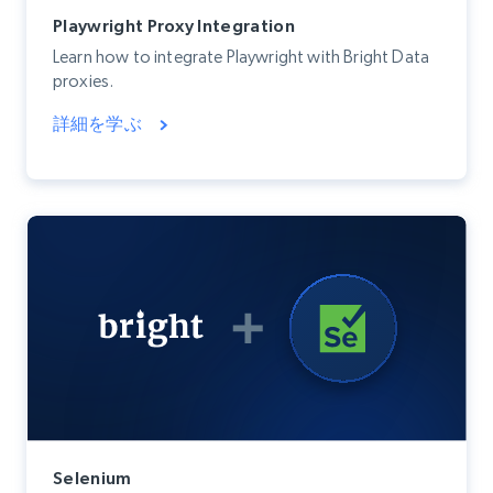
Playwright Proxy Integration
Learn how to integrate Playwright with Bright Data
proxies.
詳細を学ぶ
Selenium