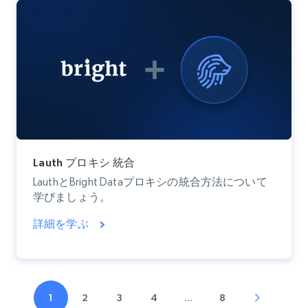
Lauth プロキシ 統合
LauthとBright Dataプロキシの統合方法について
学びましょう。
詳細を学ぶ
1
2
3
4
…
8