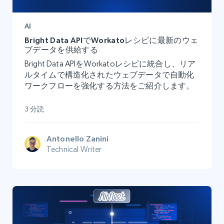
AI
Bright Data APIでWorkatoレシピに最新のウェ
ブデータを供給する
Bright Data APIをWorkatoレシピに統合し、リア
ルタイムで構造化されたウェブデータで自動化
ワークフローを強化する方法をご紹介します。
3 分読
Antonello Zanini
Technical Writer