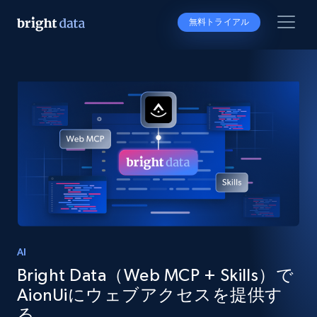
無料トライアル
AI
Bright Data（Web MCP + Skills）で
AionUiにウェブアクセスを提供す
る