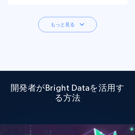
もっと見る
開発者がBright Dataを活用す
る方法