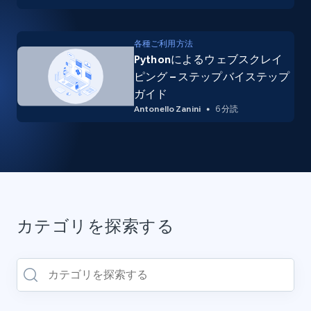
各種ご利用方法
Pythonによるウェブスクレイ
ピング – ステップバイステップ
ガイド
Antonello Zanini
6 分読
カテゴリを探索する