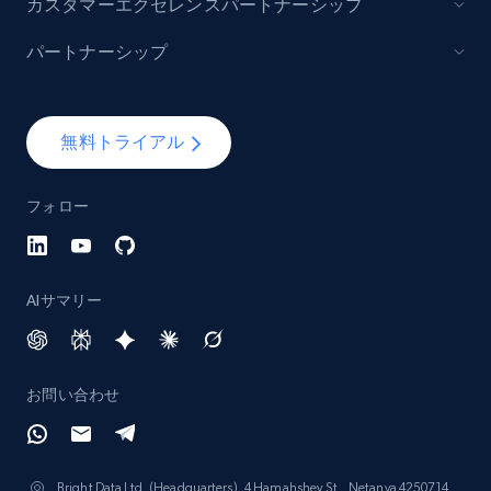
カスタマーエクセレンスパートナーシップ
パートナーシップ
無料トライアル
フォロー
AIサマリー
お問い合わせ
Bright Data Ltd. (Headquarters), 4 Hamahshev St., Netanya 4250714,