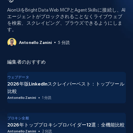
AionUiをBright Data Web MCPとAgent Skillsに接続し、AI
エージェントがブロックされることなくライブウェブ
を検索、スクレイピング、ブラウズできるようにしま
す。
Antonello Zanini
5 分読
編集者のおすすめ
ウェブデータ
2026年版LinkedInスクレイパーベスト：トップツール
比較
Antonello Zanini
1 分読
プロキシ全般
2026年トッププロキシプロバイダー12選：全機能比較
Antonello Zanini
2 分読