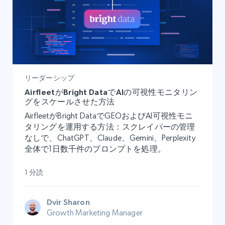
リーダーシップ
AirfleetがBright DataでAIの可視性モニタリン
グをスケールさせた方法
AirfleetがBright DataでGEOおよびAI可視性モニ
タリングを運用する方法：スクレイパーの管理
なしで、ChatGPT、Claude、Gemini、Perplexity
全体で1日数千件のプロンプトを処理。
1 分読
Dvir Sharon
Growth Marketing Manager