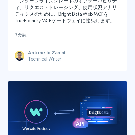
エンタープライズグレードのオブザーバビリテ
ィ、リクエストトレーシング、使用状況アナリ
ティクスのために、Bright Data Web MCPを
TrueFoundry MCPゲートウェイに接続します。
3 分読
Antonello Zanini
Technical Writer