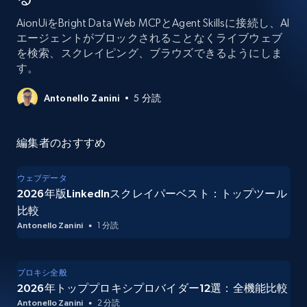
AionUiをBright Data Web MCPとAgent Skillsに接続し、AI
エージェントがブロックされることなくライブウェブ
を検索、スクレイピング、ブラウズできるようにしま
す。
Antonello Zanini
5 分読
編集者のおすすめ
ウェブデータ
2026年版LinkedInスクレイパーベスト：トップツール
比較
Antonello Zanini
1 分読
プロキシ全般
2026年トッププロキシプロバイダー12選：全機能比較
Antonello Zanini
2 分読