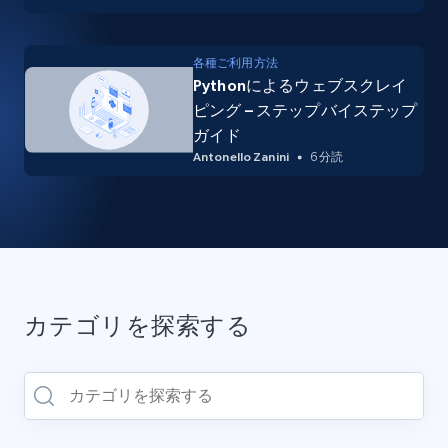
各種ご利用方法
Pythonによるウェブスクレイ
ピング – ステップバイステップ
ガイド
Antonello Zanini
6 分読
カテゴリを探索する