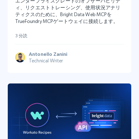
エンタープライズグレードのオブザーバビリテ
ィ、リクエストトレーシング、使用状況アナリ
ティクスのために、Bright Data Web MCPを
TrueFoundry MCPゲートウェイに接続します。
3 分読
Antonello Zanini
Technical Writer