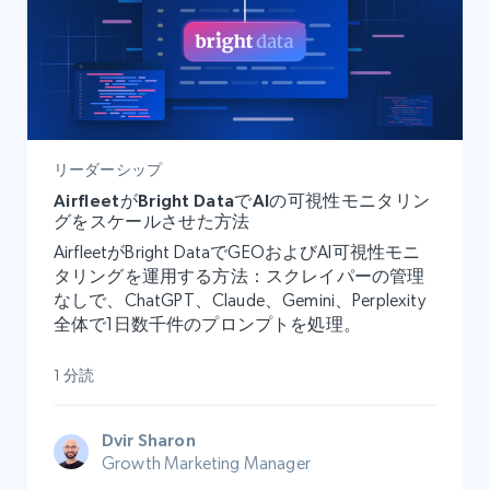
リーダーシップ
AirfleetがBright DataでAIの可視性モニタリン
グをスケールさせた方法
AirfleetがBright DataでGEOおよびAI可視性モニ
タリングを運用する方法：スクレイパーの管理
なしで、ChatGPT、Claude、Gemini、Perplexity
全体で1日数千件のプロンプトを処理。
1 分読
Dvir Sharon
Growth Marketing Manager