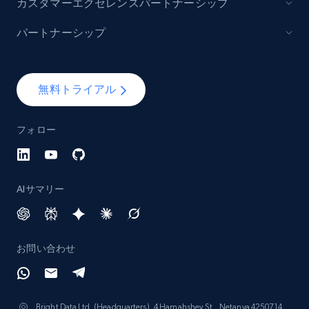
カスタマーエクセレンスパートナーシップ
パートナーシップ
無料トライアル
フォロー
AIサマリー
お問い合わせ
Bright Data Ltd. (Headquarters), 4 Hamahshev St., Netanya 4250714,