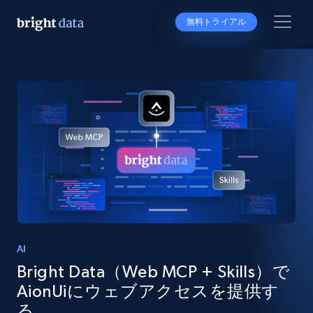
無料トライアル
AI
Bright Data（Web MCP + Skills）で
AionUiにウェブアクセスを提供す
る