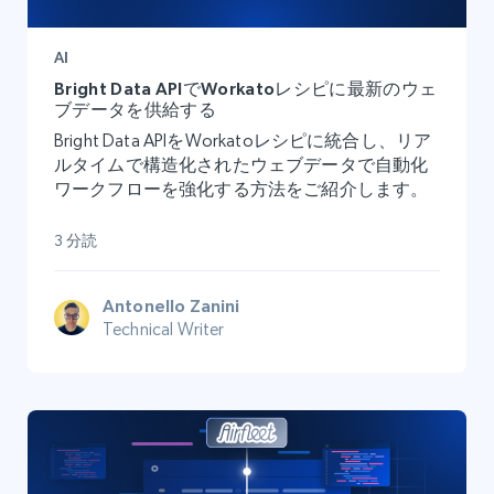
AI
Bright Data APIでWorkatoレシピに最新のウェ
ブデータを供給する
Bright Data APIをWorkatoレシピに統合し、リア
ルタイムで構造化されたウェブデータで自動化
ワークフローを強化する方法をご紹介します。
3 分読
Antonello Zanini
Technical Writer